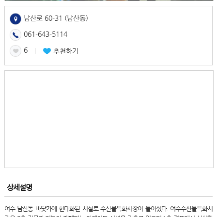
남산로 60-31 (남산동)
061-643-5114
6
l
추천하기
상세설명
여수 남산동 바닷가에 현대화된 시설로 수산물특화시장이 들어섰다. 여수수산물특화시