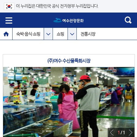
이 누리집은 대한민국 공식 전자정부 누리집입니다.
숙박·음식·쇼핑
쇼핑
전통시장
(주)여수 수산물특화시장
1
/ 1