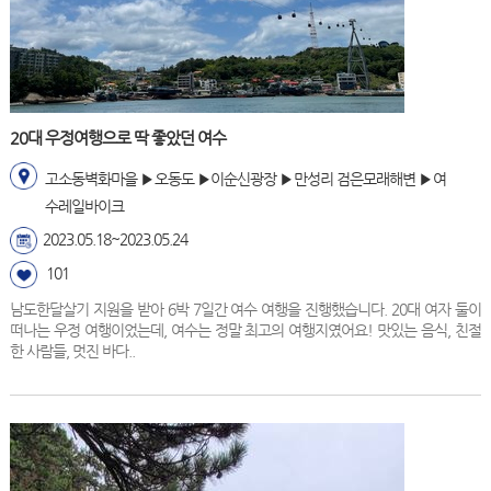
20대 우정여행으로 딱 좋았던 여수
고소동벽화마을 ▶오동도 ▶이순신광장 ▶만성리 검은모래해변 ▶여
수레일바이크
2023.05.18~2023.05.24
101
남도한달살기 지원을 받아 6박 7일간 여수 여행을 진행했습니다. 20대 여자 둘이
떠나는 우정 여행이었는데, 여수는 정말 최고의 여행지였어요! 맛있는 음식, 친절
한 사람들, 멋진 바다..