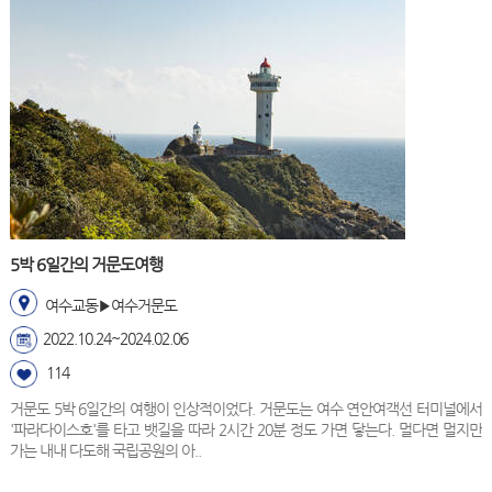
5박 6일간의 거문도여행
여수교동▶여수거문도
2022.10.24~2024.02.06
114
거문도 5박 6일간의 여행이 인상적이었다. 거문도는 여수 연안여객선 터미널에서
'파라다이스호'를 타고 뱃길을 따라 2시간 20분 정도 가면 닿는다. 멀다면 멀지만
가는 내내 다도해 국립공원의 아..