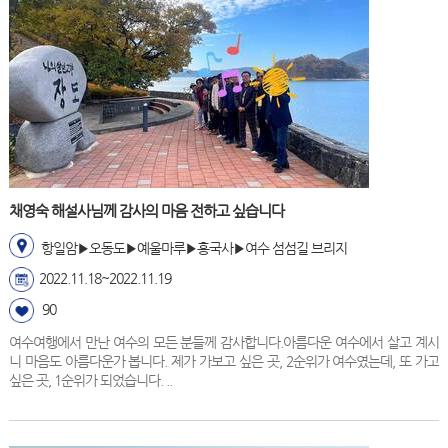
채영숙 해설사님께 감사의 마음 전하고 싶습니다
항일암▶오동도▶예울마루▶흥국사▶여수 섬섬길 브리지
2022.11.18~2022.11.19
90
여수여행에서 만난 여수의 모든 분들께 감사합니다.아름다운 여수에서 살고 계시
니 마음도 아름다운가 봅니다. 제가 가보고 싶은 곳, 2순위가 여수였는데, 또 가고
싶은 곳, 1순위가 되었습니다. ..