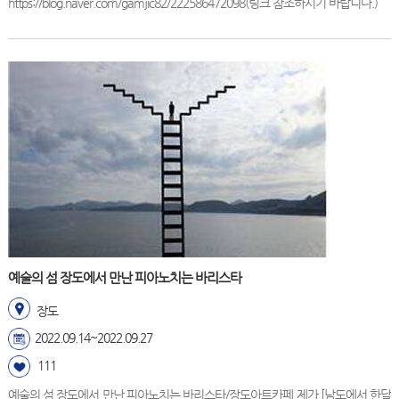
https://blog.naver.com/gamjic82/222586472098(링크 참조하시기 바랍니다.)
예술의 섬 장도에서 만난 피아노치는 바리스타
장도
2022.09.14~2022.09.27
111
예술의 섬 장도에서 만난 피아노치는 바리스타/장도아트카페 제가 [남도에서 한달