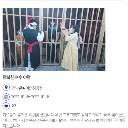
행복한 여수 야행
진남관▶이순신광장
2022.10.16~2022.10.16
82
가족들과 즐거운 야행을 했습니다 체험 프로그램도 알차고 아이가 너무 좋아했습
니다 장차 커서 이순신 장군님이 될거랍니다 여수에 진남관과 밤 야경이 너무 아름
다웠습니다