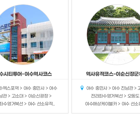
수시티투어-여수역사코스
역사유적코스-이순신장군
엑스포역 > 여수 충민사 > 여수
여수 충민사 > 여수 진남관 > 
남관 > 고소대 > 이순신광장 >
전라좌수영거북선 > 오동도 
좌수영거북선 > 여수 선소유적..
여수해상케이블카 > 여수 선소유