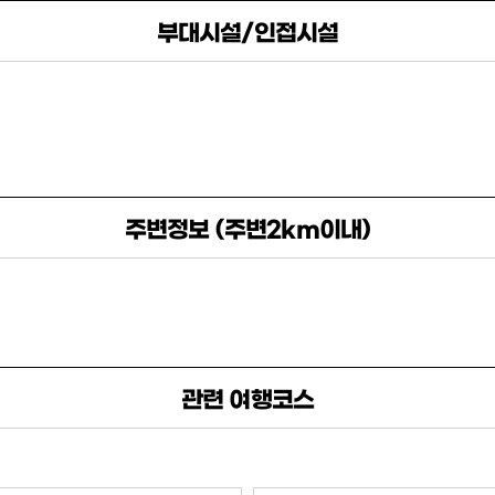
부대시설/인접시설
주변정보 (주변2km이내)
관련 여행코스