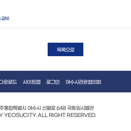
소갈비
목록으로
다운로드
사이트맵
로그인
여수시관광협의회
광주통합특별시 여수시 신월로 648 국동임시별관
Y YEOSUCITY. ALL RIGHT RESERVED.