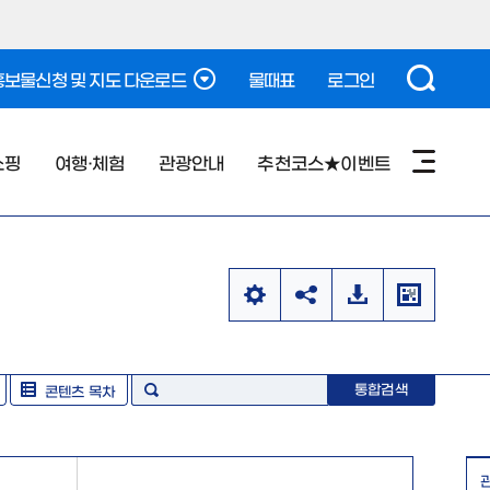
보물신청 및 지도 다운로드
물때표
로그인
쇼핑
여행·체험
관광안내
추천코스★이벤트
통합검색
콘텐츠 목차