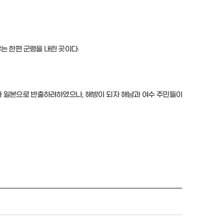
.
우는 한편 군령을 내린 곳이다
일본으로 반출하려하였으나, 해방이 되자 해남과 여수 주민들이