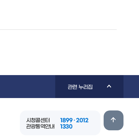
관련 누리집
시청콜센터
1899 · 2012
관광통역안내
1330