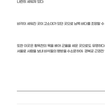
.
나란히 세워져 있다
비각이 세워진 곳이 고소대가 있던 곳으로 남쪽 바다를 조망할 수
또한 이곳은 황옥천의 목을 베어 군율을 세운 곳으로도 유명하다
,
서울로 사람을 보내 비석들의 행방을 수소문하여
경복궁 근경전