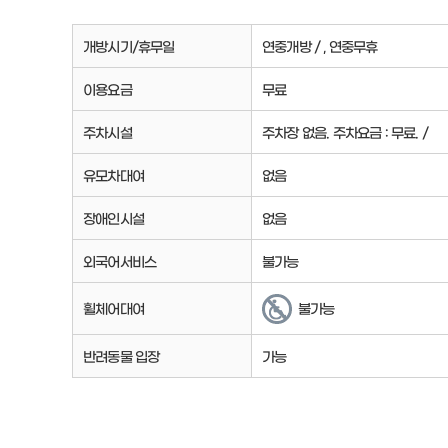
개방시기/휴무일
연중개방 / , 연중무휴
이용요금
무료
주차시설
주차장 없음. 주차요금 : 무료. /
유모차대여
없음
장애인시설
없음
외국어서비스
불가능
휠체어대여
불가능
반려동물 입장
가능