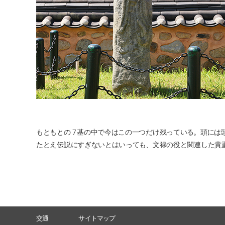
もともとの７基の中で今はこの一つだけ残っている。頭には
たとえ伝説にすぎないとはいっても、文禄の役と関連した貴
交通
サイトマップ