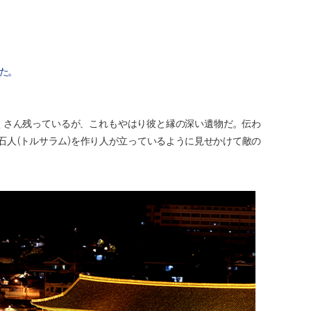
た。
くさん残っているが、これもやはり彼と縁の深い遺物だ。伝わ
人(トルサラム)を作り人が立っているように見せかけて敵の