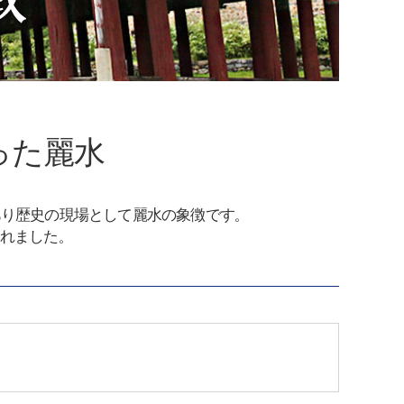
った麗水
あり歴史の現場として麗水の象徴です。
れました。