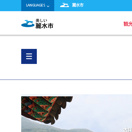
麗水市
LANGUAGES
観