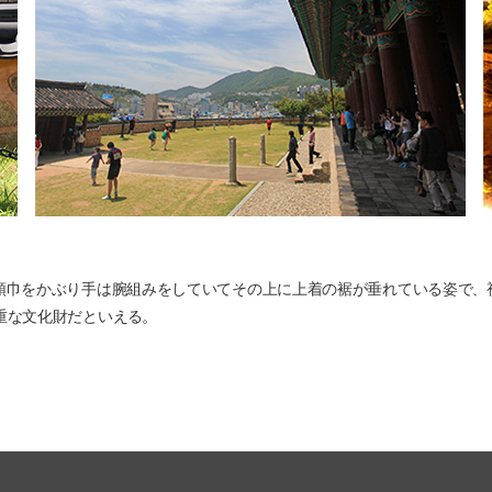
頭巾をかぶり手は腕組みをしていてその上に上着の裾が垂れている姿で、
重な文化財だといえる。