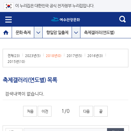
이 누리집은 대한민국 공식 전자정부 누리집입니다.
문화·축제
향일암 일출제
축제갤러리(연도별)
전체(23)
2023년(5)
2018년(0)
2017년(5)
2016년(3)
2015년(10)
축제갤러리(연도별) 목록
검색내역이 없습니다.
처음
이전
다음
끝