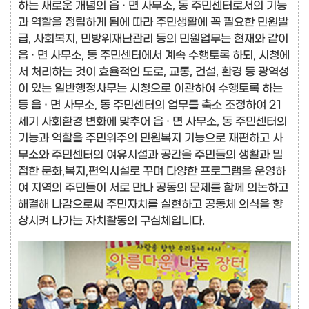
하는 새로운 개념의 읍 · 면 사무소, 동 주민센터로서의 기능
과 역할을 정립하게 됨에 따라 주민생활에 꼭 필요한 민원발
급, 사회복지, 민방위재난관리 등의 민원업무는 현재와 같이
읍 · 면 사무소, 동 주민센터에서 계속 수행토록 하되, 시청에
서 처리하는 것이 효율적인 도로, 교통, 건설, 환경 등 광역성
이 있는 일반행정사무는 시청으로 이관하여 수행토록 하는
등 읍 · 면 사무소, 동 주민센터의 업무를 축소 조정하여 21
세기 사회환경 변화에 맞추어 읍 · 면 사무소, 동 주민센터의
기능과 역할을 주민위주의 민원복지 기능으로 재편하고 사
무소와 주민센터의 여유시설과 공간을 주민들의 생활과 밀
접한 문화,복지,편익시설로 꾸며 다양한 프로그램을 운영하
여 지역의 주민들이 서로 만나 공동의 문제를 함께 의논하고
해결해 나감으로써 주민자치를 실현하고 공동체 의식을 향
상시켜 나가는 자치활동의 구심체입니다.