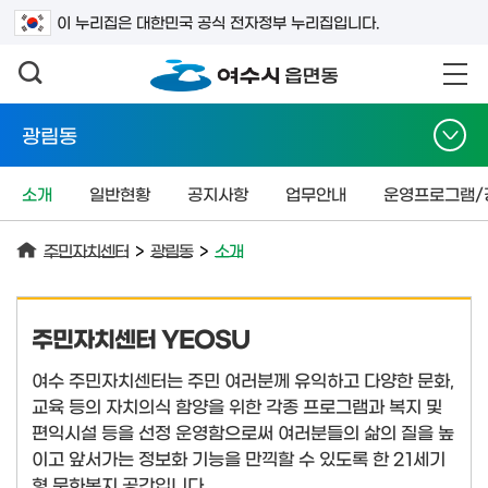
검색어를 입력하세요
이 누리집은 대한민국 공식 전자정부 누리집입니다.
광림동
소개
일반현황
공지사항
업무안내
운영프로그램/
주민자치센터
>
광림동
>
소개
주민자치센터 YEOSU
여수 주민자치센터는 주민 여러분께 유익하고 다양한 문화,
교육 등의 자치의식 함양을 위한 각종 프로그램과 복지 및
편익시설 등을 선정 운영함으로써 여러분들의 삶의 질을 높
이고 앞서가는 정보화 기능을 만끽할 수 있도록 한 21세기
형 문화복지 공간입니다.