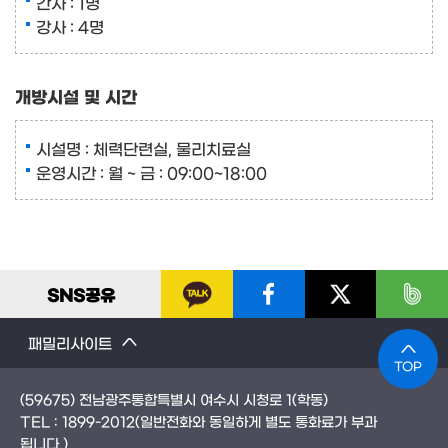
간사 : 1명
강사 : 4명
개방시설 및 시간
시설명 : 체력단련실, 물리치료실
운영시간 : 월 ~ 금 : 09:00~18:00
SNS
공유
패밀리사이트
TOP
(59675) 전남광주통합특별시 여수시 시청로 1(학동)
TEL :
1899-2012
(일반전화와 동일하게 별도 통화료가 부과
됩니다.)