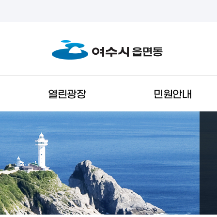
열린광장
민원안내