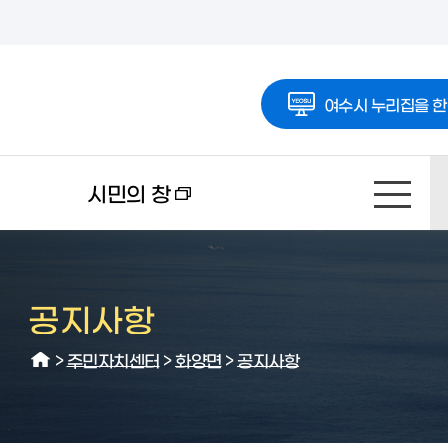
여수시 누리집을 한
시민의 창
공지사항
>
주민자치센터
>
화양면
>
공지사항