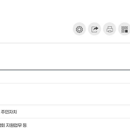
 주민자치
람회 지원업무 등