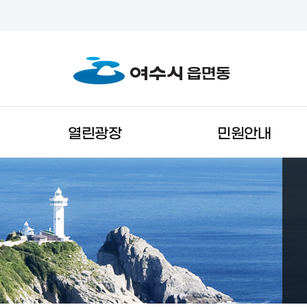
열린광장
민원안내