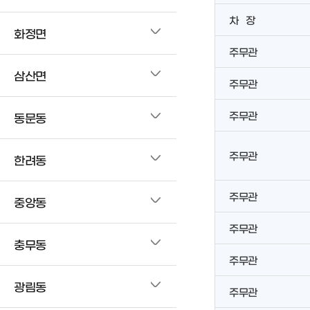
차 장
화정면
주무관
삼산면
주무관
주무관
동문동
주무관
한려동
주무관
중앙동
주무관
충무동
주무관
광림동
주무관