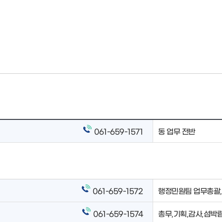
061-659-1571
동 업무 전반
061-659-1572
행정민원팀 업무총괄,
061-659-1574
총무,기획,감사,섬박