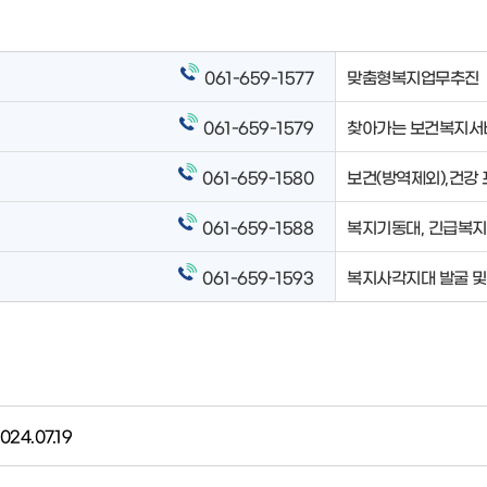
061-659-1577
맞춤형복지업무추진
061-659-1579
찾아가는 보건복지서비
061-659-1580
보건(방역제외),건강
061-659-1588
복지기동대, 긴급복지
061-659-1593
복지사각지대 발굴 및
024.07.19