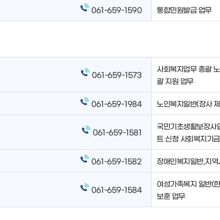
061-659-1590
통합민원발급 업무
사회복지업무 총괄 노
061-659-1573
괄 지원 업무
061-659-1984
노인복지일반(장사 제
국민기초생활보장사업(
061-659-1581
트 신청 사회복지기금
061-659-1582
장애인복지일반,지역사
여성가족복지 일반(한부
061-659-1584
보훈 업무