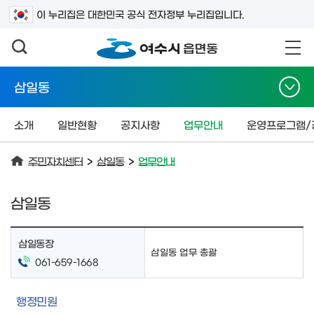
검색어를 입력하세요
이 누리집은 대한민국 공식 전자정부 누리집입니다.
삼일동
소개
일반현황
공지사항
업무안내
운영프로그램/
주민자치센터
>
삼일동
>
업무안내
삼일동
삼일동장
삼일동 업무 총괄
061-659-1668
행정민원