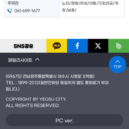
주무관
노인/장애/여성/아동/기초연금/개
장/보훈/
061-659-1677
SNS
공유
패밀리사이트
TOP
(59675) 전남광주통합특별시 여수시 시청로 1(학동)
TEL :
1899-2012
(일반전화와 동일하게 별도 통화료가 부과
됩니다.)
COPYRIGHT BY YEOSU CITY.
ALL RIGHTS RESERVED.
PC ver.