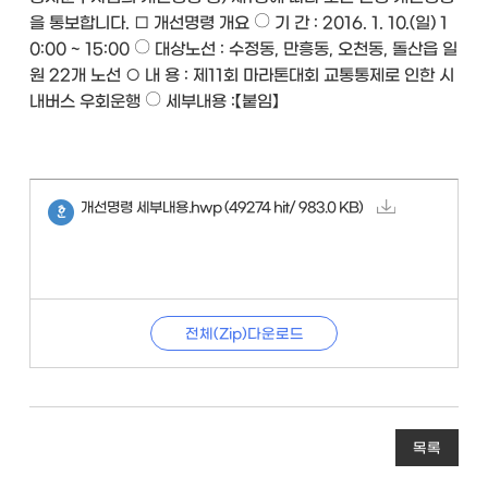
을 통보합니다. □ 개선명령 개요 〇 기 간 : 2016. 1. 10.(일) 1
0:00 ~ 15:00 〇 대상노선 : 수정동, 만흥동, 오천동, 돌산읍 일
원 22개 노선 ○ 내 용 : 제11회 마라톤대회 교통통제로 인한 시
내버스 우회운행 〇 세부내용 :【붙임】
개선명령 세부내용.hwp
(49274 hit/ 983.0 KB)
전체(Zip)다운로드
목록