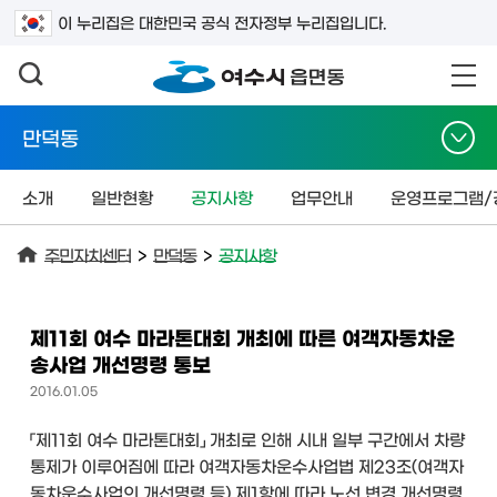
검색어를 입력하세요
이 누리집은 대한민국 공식 전자정부 누리집입니다.
만덕동
소개
일반현황
공지사항
업무안내
운영프로그램/
주민자치센터
>
만덕동
>
공지사항
제11회 여수 마라톤대회 개최에 따른 여객자동차운
송사업 개선명령 통보
2016.01.05
「제11회 여수 마라톤대회」 개최로 인해 시내 일부 구간에서 차량
통제가 이루어짐에 따라 여객자동차운수사업법 제23조(여객자
동차운수사업의 개선명령 등) 제1항에 따라 노선 변경 개선명령