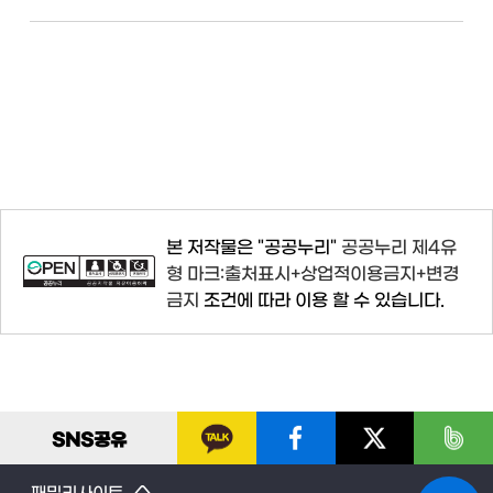
본 저작물은 "공공누리"
공공누리 제4유
형 마크:출처표시+상업적이용금지+변경
금지
조건에 따라 이용 할 수 있습니다.
SNS
공유
패밀리사이트