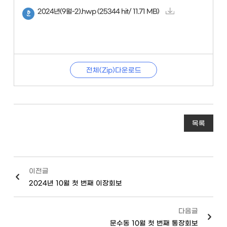
2024년(9월-2).hwp
(25344 hit/ 11.71 MB)
전체(Zip)다운로드
목록
이전글
2024년 10월 첫 번째 이장회보
다음글
문수동 10월 첫 번째 통장회보