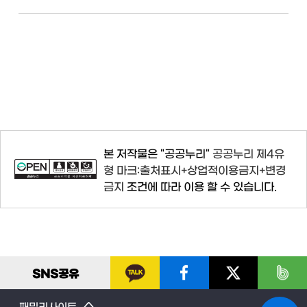
본 저작물은 "공공누리"
공공누리 제4유
형 마크:출처표시+상업적이용금지+변경
금지
조건에 따라 이용 할 수 있습니다.
SNS
공유
패밀리사이트