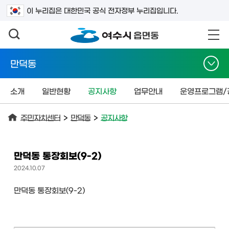
검색어를 입력하세요
이 누리집은 대한민국 공식 전자정부 누리집입니다.
만덕동
소개
일반현황
공지사항
업무안내
운영프로그램/
주민자치센터
>
만덕동
>
공지사항
만덕동 통장회보(9-2)
2024.10.07
만덕동 통장회보(9-2)