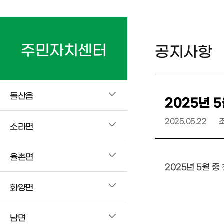
주민자치센터
공지사항
돌산읍
2025년 
2025.05.22
소라면
율촌면
2025년 5월 중
화양면
남면