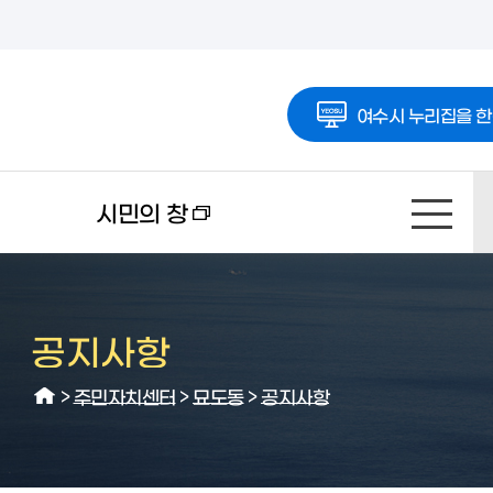
여수시 누리집을 한
시민의 창
공지사항
>
주민자치센터
>
묘도동
>
공지사항