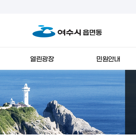
열린광장
민원안내