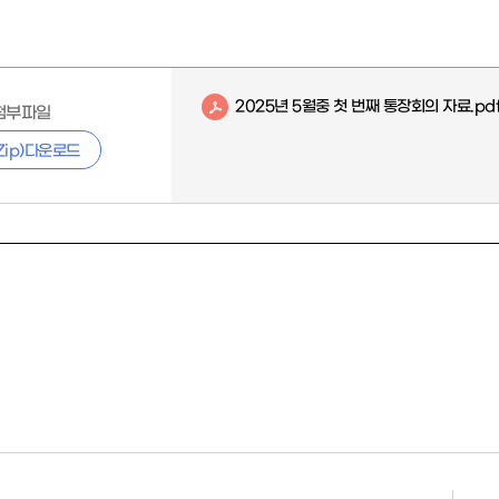
2025년 5월중 첫 번째 통장회의 자료.pd
첨부파일
Zip)다운로드