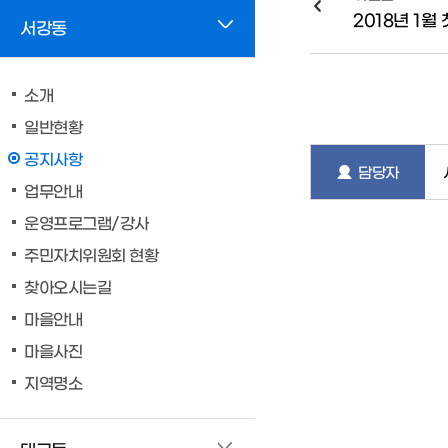
2018년 1월
서강동
소개
일반현황
공지사항
담당자
업무안내
운영프로그램/강사
주민자치위원회 현황
찾아오시는길
마을안내
마을사진
지역명소