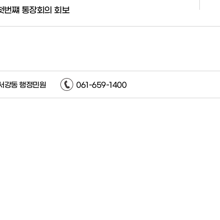
 첫번쨰 통장회의 회보
서강동 행정민원
061-659-1400