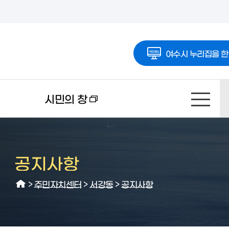
여수시 누리집을 한
시민의 창
공지사항
>
주민자치센터
>
서강동
>
공지사항