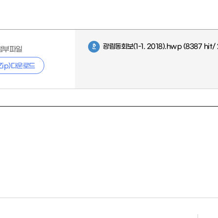
광림동회보(1-1. 2018).hwp
(8387 hit/
첨부파일
Zip)다운로드