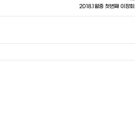
2018.1월중 첫번째 이장