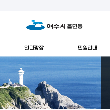
열린광장
민원안내