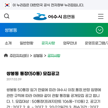
검색어를 입력하세요
이 누리집은 대한민국 공식 전자정부 누리집입니다.
쌍봉동
소개
일반현황
공지사항
업무안내
운영프로그램/
주민자치센터
>
쌍봉동
>
공지사항
쌍봉동 통장(50통) 모집공고
2017.02.09
쌍봉동 50통장 임기 만료에 따라 여수시 이장.통장.반장 임명에
관한 규칙에 따라 아래와 같이 관할 통장을 공개모집 공고 합니
다. 1. 모집대상 : 50통장(프레지던트 106동~110동) 2. 공고기
간 : 2017. 2. 8. ~ 2017. 2. 20.(12일간) 3. 접수기간 : 2017.