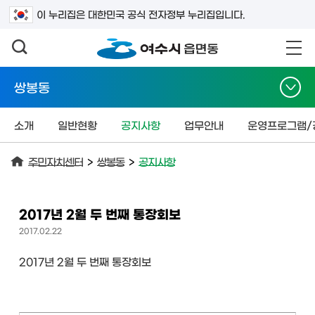
검색어를 입력하세요
이 누리집은 대한민국 공식 전자정부 누리집입니다.
쌍봉동
소개
일반현황
공지사항
업무안내
운영프로그램/
주민자치센터
>
쌍봉동
>
공지사항
2017년 2월 두 번째 통장회보
2017.02.22
2017년 2월 두 번째 통장회보