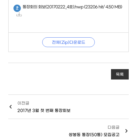
통장회의 회보(20170222_4호).hwp
(23206 hit/ 4.50 MB)
전체(Zip)다운로드
목록
이전글
2017년 3월 첫 번째 통장회보
다음글
쌍봉동 통장(50통) 모집공고