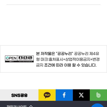
본 저작물은 "공공누리"
공공누리 제4유
형 마크:출처표시+상업적이용금지+변경
금지
조건에 따라 이용 할 수 있습니다.
SNS
공유
패밀리사이트