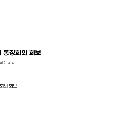
째 통장회의 회보
회수
516
장회의 회보