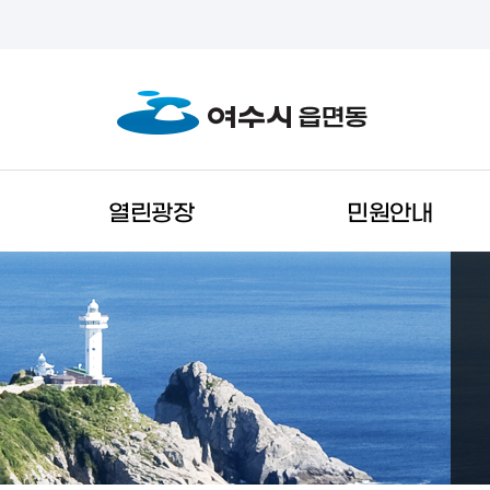
열린광장
민원안내