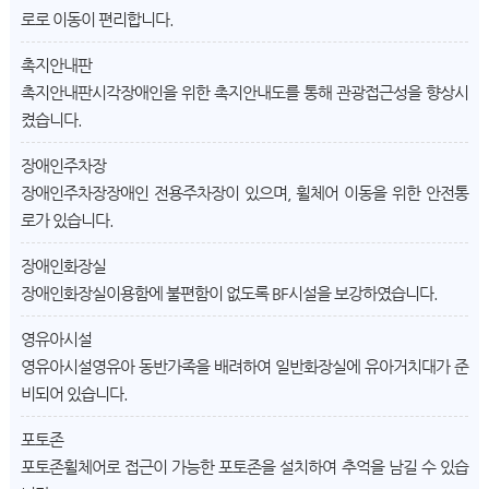
로로 이동이 편리합니다.
촉지안내판
촉지안내판
시각장애인을 위한 촉지안내도를 통해 관광접근성을 향상시
켰습니다.
장애인주차장
장애인주차장
장애인 전용주차장이 있으며, 휠체어 이동을 위한 안전통
로가 있습니다.
장애인화장실
장애인화장실
이용함에 불편함이 없도록 BF시설을 보강하였습니다.
영유아시설
영유아시설
영유아 동반가족을 배려하여 일반화장실에 유아거치대가 준
비되어 있습니다.
포토존
포토존
휠체어로 접근이 가능한 포토존을 설치하여 추억을 남길 수 있습