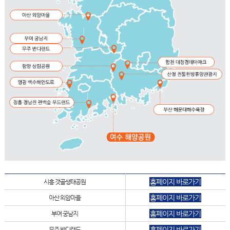
홈페이지 바로가기
시흥 갯골생태공원
홈페이지 바로가기
아산 외암마을
홈페이지 바로가기
부여 궁남지
홈페이지 바로가기
무주 반디랜드