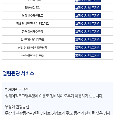
홈페이지 바로가기
함양 상림공원
홈페이지 바로가기
영광 백수해안도로
홈페이지 바로가기
장흥 정남진 편백숲 우드랜드
홈페이지 바로가기
동해 망상해수욕장
홈페이지 바로가기
합천 대장경테마파크
홈페이지 바로가기
산청 전통한방휴양관광지
홈페이지 바로가기
부산 해운대해수욕장
열린관광 서비스
휠체어픽토그램
휠체어픽토그램
무장애 이동로 정비하여 모두가 이동하기 쉽습니다.
무장애 관광동선
무장애 관광동선
완만한 경사로 진입로와 주요 동선의 단차를 낮춘 경사