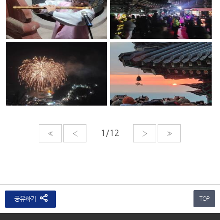
«
‹
›
»
공유하기
TOP