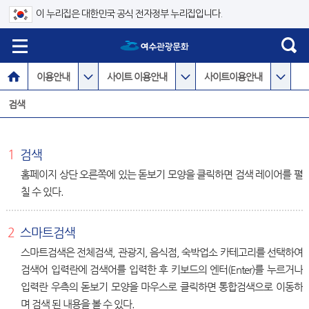
이 누리집은 대한민국 공식 전자정부 누리집입니다.
이용안내
사이트 이용안내
사이트이용안내
검색
1
검색
홈페이지 상단 오른쪽에 있는 돋보기 모양을 클릭하면 검색 레이어를 펼
칠 수 있다.
2
스마트검색
스마트검색은 전체검색, 관광지, 음식점, 숙박업소 카테고리를 선택하여
검색어 입력란에 검색어를 입력한 후 키보드의 엔터(Enter)를 누르거나
입력란 우측의 돋보기 모양을 마우스로 클릭하면 통합검색으로 이동하
며 검색 된 내용을 볼 수 있다.