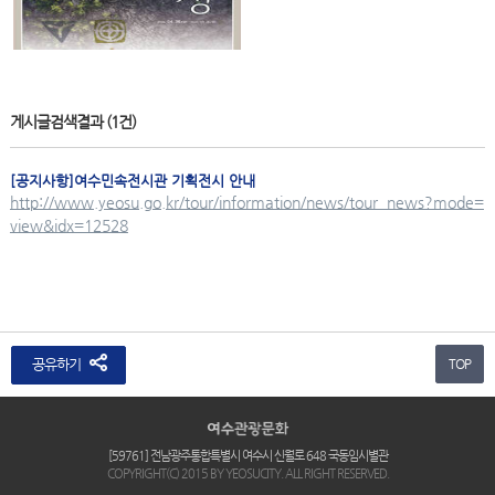
게시글검색결과
(1건)
[공지사항]여수민속전시관 기획전시 안내
http://www.yeosu.go.kr/tour/information/news/tour_news?mode=
view&idx=12528
공유하기
TOP
[59761] 전남광주통합특별시 여수시 신월로 648 국동임시별관
COPYRIGHT(C) 2015 BY YEOSUCITY. ALL RIGHT RESERVED.