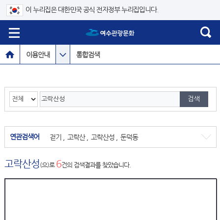
이 누리집은 대한민국 공식 전자정부 누리집입니다.
이용안내
통합검색
연관검색어
걷기
,
고락산
,
고락산성
,
둔덕동
고락산성
6
(으)로
건의 검색결과를 찾았습니다.