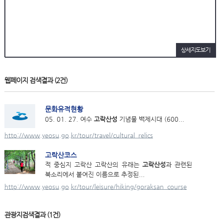
상세지도보기
웹페이지 검색결과
(2건)
문화유적현황
05. 01. 27. 여수
고락산성
기념물 백제시대 (600...
http://www.yeosu.go.kr/tour/travel/cultural_relics
고락산코스
적 중심지 고락산 고락산의 유래는
고락산성
과 관련된
북소리에서 붙여진 이름으로 추정된...
http://www.yeosu.go.kr/tour/leisure/hiking/goraksan_course
관광지검색결과
(1건)