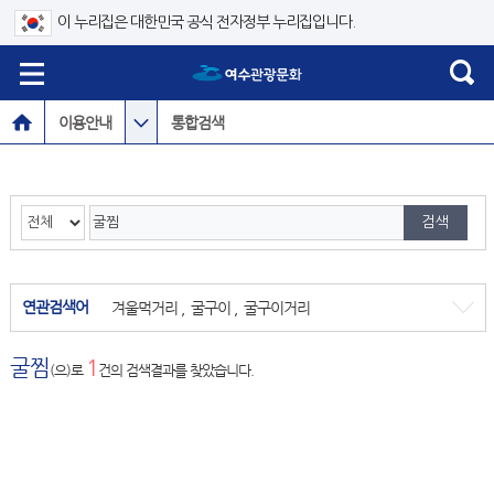
이 누리집은 대한민국 공식 전자정부 누리집입니다.
이용안내
통합검색
연관검색어
겨울먹거리
,
굴구이
,
굴구이거리
굴찜
1
(으)로
건의 검색결과를 찾았습니다.