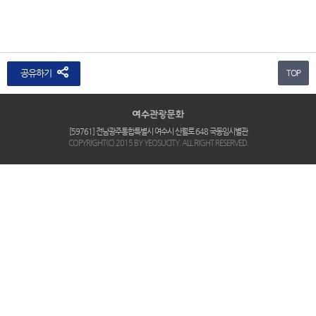
공유하기
TOP
[59761] 전남광주통합특별시 여수시 신월로 648 국동임시별관
COPYRIGHT(C) 2015 BY YEOSUCITY. ALL RIGHT RESERVED.