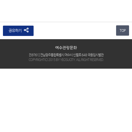
공유하기
TOP
[59761] 전남광주통합특별시 여수시 신월로 648 국동임시별관
COPYRIGHT(C) 2015 BY YEOSUCITY. ALL RIGHT RESERVED.