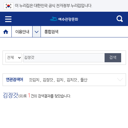
이 누리집은 대한민국 공식 전자정부 누리집입니다.
이용안내
통합검색
연관검색어
갓김치
,
김장갓
,
김치
,
김치갓
,
돌산
김장갓
1
(으)로
건의 검색결과를 찾았습니다.