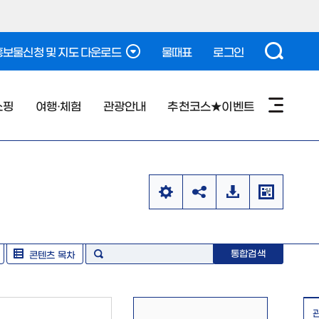
보물신청 및 지도 다운로드
물때표
로그인
쇼핑
여행·체험
관광안내
추천코스★이벤트
통합검색
콘텐츠 목차