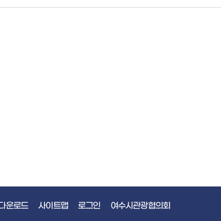
다운로드
사이트맵
로그인
여수시관광협의회