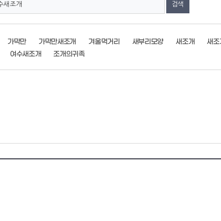
가막만
가막만새조개
겨울먹거리
새부리모양
새조개
새조
여수새조개
조개의귀족