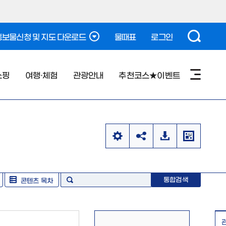
보물신청 및 지도 다운로드
물때표
로그인
쇼핑
여행·체험
관광안내
추천코스★이벤트
통합검색
콘텐츠 목차