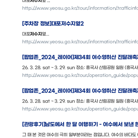
http://www.yeosu.go.kr/tour/information/traffici
[주차장 정보]대포
저수지
옆2
대포
저수지
옆...
http://www.yeosu.go.kr/tour/information/traffici
[팝업존_2024_레이어]제34회 여수영취산 진달래축
26. 3. 28. sat ~ 3. 29. sun 장소: 흥국사 산림공원 일원 (흥국
http://www.yeosu.go.kr/tour/operation_guide/po
[팝업존_2024_레이어]제34회 여수영취산 진달래축
26. 3. 28. sat ~ 3. 29. sun 장소: 흥국사 산림공원 일원 (흥국
http://www.yeosu.go.kr/tour/operation_guide/po
[관광후기]남도에서 한 달 여행하기 - 여수에서 보낸 
그 때 본 것은 여수의 극히 일부분이라는 점입니다. 여수의 바다