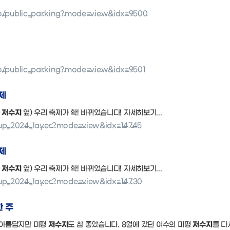
nfo/public_parking?mode=view&idx=9500
nfo/public_parking?mode=view&idx=9501
제
사
저수지
옆) 우리 축제가 확! 바뀌었습니다! 자세히보기...
pup_2024_layer?mode=view&idx=14745
제
사
저수지
옆) 우리 축제가 확! 바뀌었습니다! 자세히보기...
pup_2024_layer?mode=view&idx=14730
한 주
도 아름답지만 미평
저수지
도 참 좋았습니다. 8월에 갔던 여수의 미평
저수지
를 다