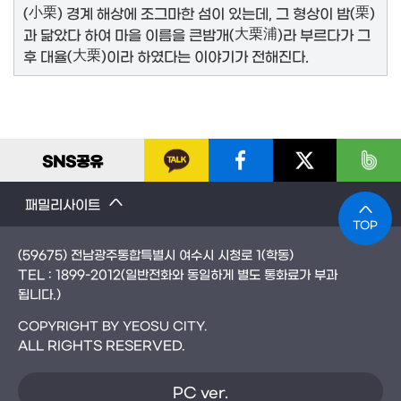
(
小栗
) 경계 해상에 조그마한 섬이 있는데, 그 형상이 밤(
栗
)
과 닮았다 하여 마을 이름을 큰밤개(
大栗浦
)라 부르다가 그
후 대율(
大栗
)이라 하였다는 이야기가 전해진다.
SNS
공유
패밀리사이트
TOP
(59675) 전남광주통합특별시 여수시 시청로 1(학동)
TEL :
1899-2012
(일반전화와 동일하게 별도 통화료가 부과
됩니다.)
COPYRIGHT BY YEOSU CITY.
ALL RIGHTS RESERVED.
PC ver.