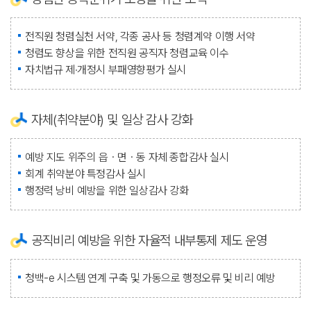
전직원 청렴실천 서약, 각종 공사 등 청렴계약 이행 서약
청렴도 향상을 위한 전직원 공직자 청렴교육 이수
자치법규 제·개정시 부패영향평가 실시
자체(취약분야) 및 일상 감사 강화
예방 지도 위주의 읍ㆍ면ㆍ동 자체 종합감사 실시
회계 취약분야 특정감사 실시
행정력 낭비 예방을 위한 일상감사 강화
공직비리 예방을 위한 자율적 내부통제 제도 운영
청백-e 시스템 연계 구축 및 가동으로 행정오류 및 비리 예방