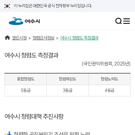
이 누리집은 대한민국 공식 전자정부 누리집입니다.
열린시정
>
청렴감사정보
>
여수시 청렴도 측정결과
여수시 청렴도 측정결과
(국민권익위원회, 2025년)
종합청렴도
청렴체감도
청렴노력도
5등급
3등급
4등급
여수시 청렴대책 추진사항
청렴한 공직분위기 조성을 위한 노력