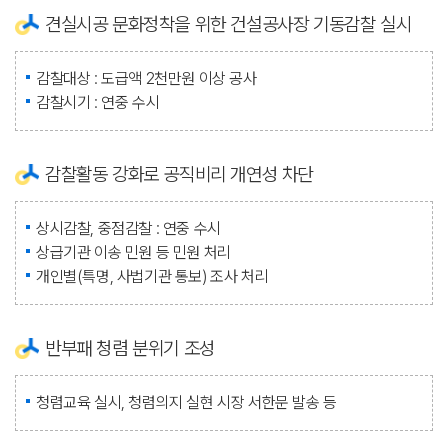
견실시공 문화정착을 위한 건설공사장 기동감찰 실시
감찰대상 : 도급액 2천만원 이상 공사
감찰시기 : 연중 수시
감찰활동 강화로 공직비리 개연성 차단
상시감찰, 중점감찰 : 연중 수시
상급기관 이송 민원 등 민원 처리
개인별(특명, 사법기관 통보) 조사 처리
반부패 청렴 분위기 조성
청렴교육 실시, 청렴의지 실현 시장 서한문 발송 등