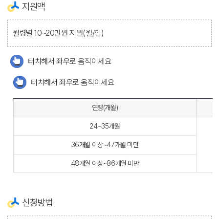
지원액
월령별 10~20만원 지원(월/인)
터치해서 좌우로 움직이세요
터치해서 좌우로 움직이세요
연령(개월)
24~35개월
36개월 이상~47개월 미만
48개월 이상~86개월 미만
신청방법