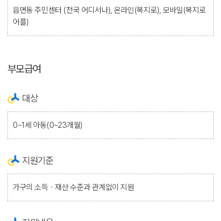
읍면동 주민센터 (전국 어디서나), 온라인(복지로), 모바일(복지로
어플)
부모급여
대상
0~1세 아동(0~23개월)
지원기준
가구의 소득ㆍ재산 수준과 관계없이 지원