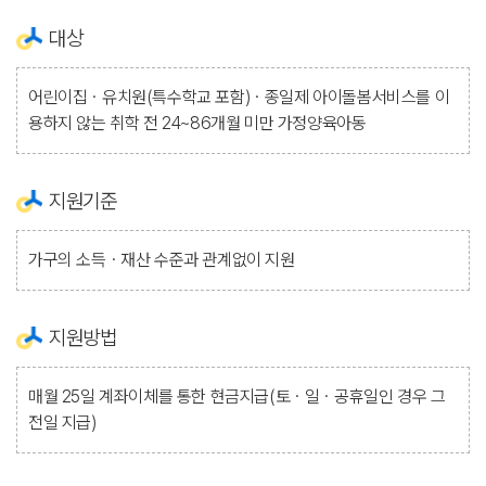
대상
어린이집ㆍ유치원(특수학교 포함)ㆍ종일제 아이돌봄서비스를 이
용하지 않는 취학 전 24~86개월 미만 가정양육아동
지원기준
가구의 소득ㆍ재산 수준과 관계없이 지원
지원방법
매월 25일 계좌이체를 통한 현금지급(토ㆍ일ㆍ공휴일인 경우 그
전일 지급)