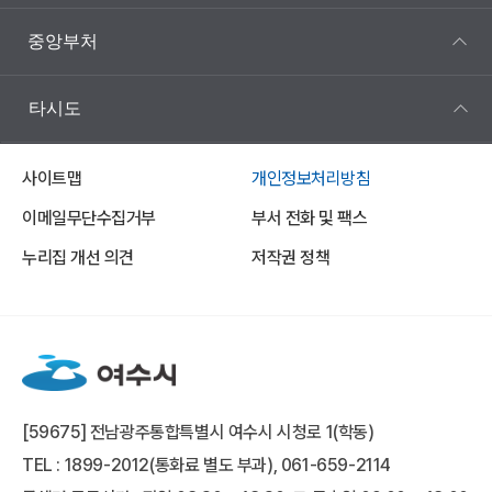
중앙부처
타시도
사이트맵
개인정보처리방침
이메일무단수집거부
부서 전화 및 팩스
누리집 개선 의견
저작권 정책
[59675] 전남광주통합특별시 여수시 시청로 1(학동)
TEL : 1899-2012(통화료 별도 부과), 061-659-2114