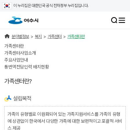
이 누리집은 대한민국 공식 전자정부 누리집입니다.
분야별정보
>
복지
>
가족센터
>
가족센터란
가족센터란
가족센터사업소개
주요사업안내
통번역전담인력 배치현황
가족센터란?
설립목적
가족의 유형별로 이원화되어 있는 가족지원서비스를 가족의 유형
에 상관없이 한국에서 다양한 가족에 대한 보편적이고 포괄적 서비
스 제공