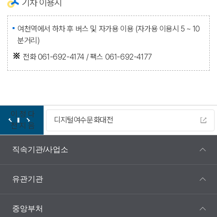
기차 이용시
여천역에서 하차 후 버스 및 자가용 이용 (자가용 이용시 5 ~ 10
분거리)
전화 061-692-4174 / 팩스 061-692-4177
이
정
다
디지털여수문화대전
전
지
음
직속기관/사업소
유관기관
중앙부처