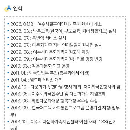
연혁
2006. 04.18. : 여수시결혼이민자가족지원센터 개소
2008. 03. : 방문교육(한국어, 부모교육, 자녀생활지도) 실시
2009. 07. : 통번역 서비스 실시
2009. 07. : 다문화가족 자녀 언어발달지원사업 실시
2009. 08. : 여수시다문화가족지원조례 제정
2009. 09. : 여수시다문화가족지원센터로 명칭 변경
2010. 03. : 작은다문화 학교 운영
2011. 01. : 외국인업무 추진(총무과에서 이관)
2011. 04. : 월드페스티벌 개최
2012. 10. : 다문화가족 한마당 행사 개최 (재여외국인행사와 겸)
2013. 05. : 여수시외국인주민 및 다문화가족 지원조례
2013. 06. : 외환다문화대상 행복가정 우수상 수상
2013. 09. : 한국어교육 사회통합프로그램 운영기관 지정(법무
부)
2013. 10. : 여수시다문화가족지원센터 이전[새터로 33(신기
동)]