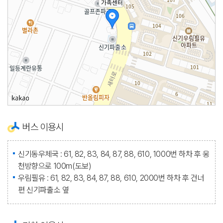
버스 이용시
신기동우체국 : 61, 82, 83, 84, 87, 88, 610, 1000번 하차 후 웅
천방향으로 100m(도보)
우림필유 : 61, 82, 83, 84, 87, 88, 610, 2000번 하차 후 건너
편 신기파출소 옆