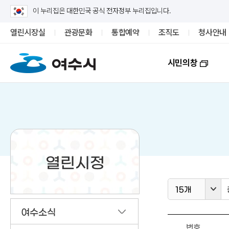
이 누리집은 대한민국 공식 전자정부 누리집입니다.
열린시장실
관광문화
통합예약
조직도
청사안내
시민의창
열린시정
15개
여수소식
번호