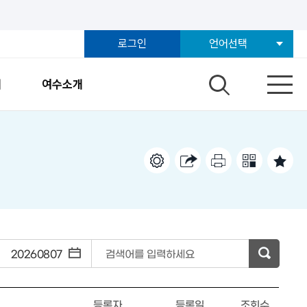
로그인
언어선택
개
여수소개
~
검색어를 입력하세요
등록자
등록일
조회수