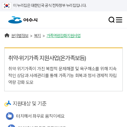
이 누리집은 대한민국 공식 전자정부 누리집입니다.
분야별정보
>
복지
>
가족역량강화지원사업
취약·위기가족 지원사업(온가족보듬)
취약‧위기가족이 가진 복합적 문제해결 및 욕구해소를 위해 지속
적인 상담과 사례관리를 통해 가족기능 회복과 정서‧경제적 자립
역량 강화 도모
지원대상 및 기준
터치해서 좌우로 움직이세요