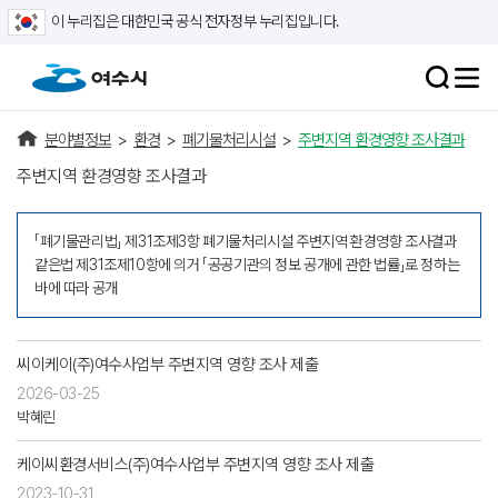
이 누리집은 대한민국 공식 전자정부 누리집입니다.
분야별정보
>
환경
>
폐기물처리시설
>
주변지역 환경영향 조사결과
주변지역 환경영향 조사결과
「폐기물관리법」 제31조제3항 폐기물처리시설 주변지역 환경영향 조사결과
같은법 제31조제10항에 의거 「공공기관의 정보 공개에 관한 법률」로 정하는
바에 따라 공개
씨이케이(주)여수사업부 주변지역 영향 조사 제출
2026-03-25
박혜린
케이씨환경서비스(주)여수사업부 주변지역 영향 조사 제출
2023-10-31