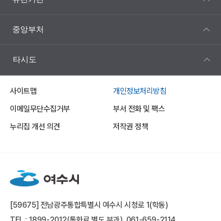
중앙부처
타시도
사이트맵
개인정보처리방침
이메일무단수집거부
부서 전화 및 팩스
누리집 개선 의견
저작권 정책
[59675] 전남광주통합특별시 여수시 시청로 1(학동)
TEL : 1899-2012(통화료 별도 부과), 061-659-2114