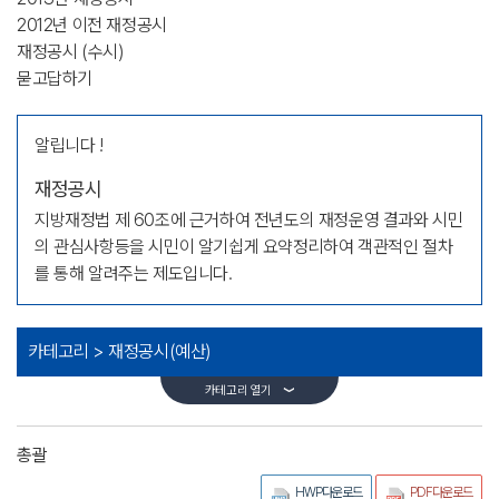
2012년 이전 재정공시
재정공시 (수시)
묻고답하기
알립니다 !
재정공시
지방재정법 제 60조에 근거하여 전년도의 재정운영 결과와 시민
의 관심사항등을 시민이 알기쉽게 요약정리하여 객관적인 절차
를 통해 알려주는 제도입니다.
카테고리 >
재정공시(예산)
카테고리 열기
총괄
HWP다운로드
PDF다운로드