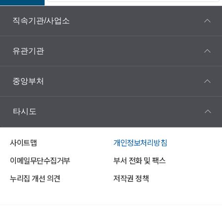
직속기관/사업소
유관기관
중앙부처
타시도
사이트맵
개인정보처리방침
이메일무단수집거부
부서 전화 및 팩스
누리집 개선 의견
저작권 정책