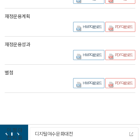
재정운용계획
HWP다운로드
PDF다운로드
재정운용성과
HWP다운로드
PDF다운로드
별첨
HWP다운로드
PDF다운로드
이
정
다
디지털여수문화대전
전
지
음