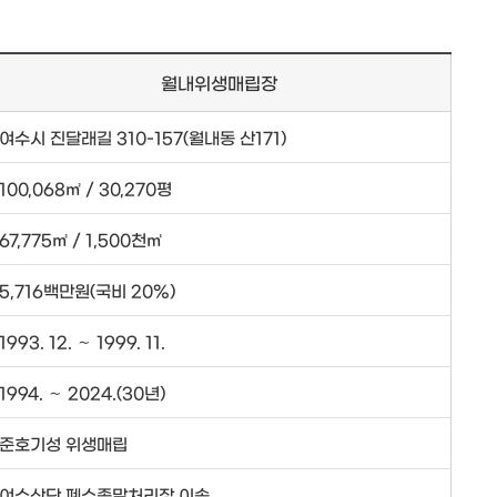
월내위생매립장
여수시 진달래길 310-157(월내동 산171)
100,068㎡ / 30,270평
67,775㎡ / 1,500천㎥
5,716백만원(국비 20%)
1993. 12. ∼ 1999. 11.
1994. ∼ 2024.(30년)
준호기성 위생매립
여수산단 폐수종말처리장 이송