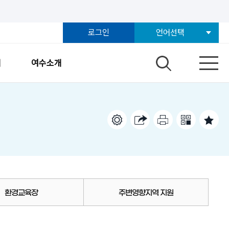
로그인
언어선택
개
여수소개
환경교육장
주변영향지역 지원