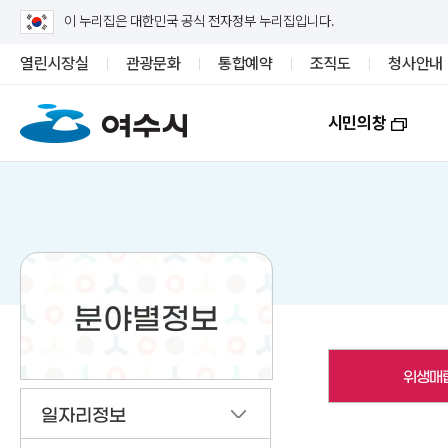
이 누리집은 대한민국 공식 전자정부 누리집입니다.
열린시장실
관광문화
통합예약
조직도
청사안내
시민의창
분야별정보
위생매
일자리정보