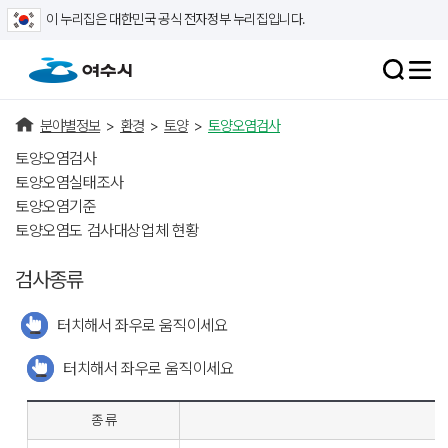
이 누리집은 대한민국 공식 전자정부 누리집입니다.
분야별정보
>
환경
>
토양
>
토양오염검사
토양오염검사
토양오염실태조사
토양오염기준
토양오염도 검사대상업체 현황
검사종류
터치해서 좌우로 움직이세요
터치해서 좌우로 움직이세요
종 류