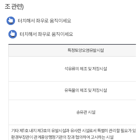
조 관련)
터치해서 좌우로 움직이세요
터치해서 좌우로 움직이세요
특정토양오염유발시설
석유류의 제조 및 저장시설
유독물의 제조 및 저장시설
송유관 시설
기타 제1호 내지 제3호의 유발시설과 유사한 시설로서 특별히 관리할 필요가 있
환경부장관이 관계중앙행정기관의 장과 협의하여 고시하는 시설