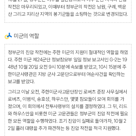
작전은 마무리되었고, 이때부터 정부군의 작전은 남원, 구례, 백운
산 그리고 지리산 지역의 봉기군들을 소탕하는 것으로 변경되었다.
미군의 역할
정부군의 진압 작전에는 주한 미군의 지원이 절대적인 역할을 하였
다. 주한 미군 제24군단 정보참모부 일일 정보 보고서인 G-2는 19
48년 10월 20일 오전 9시 10분에 속보를 받았고, 10시 15분에 주
한미군사령관은 지방 군사 고문단으로부터 여순사건을 확인하는
보고를 받았다.
그리고 이날 오전, 주한미군사고문단장인 로버츠 준장 사무실에서
로버츠, 이범석, 송호성, 하우스만, 몇몇 참모들이 모여 회의를 가
졌으며, 이 회의에서 전투사령부의 설치를 결정하였다. 그 뒤, 리드
와 하우스만을 비롯한 미군 고문관들은 정부군의 진압 작전에 필요
한 모든 역할을 수행하였다. 조기 진압이 실패로 돌아가자, 10월 2
2일 퓰러 대령을 추가 파견하는 등 진압 작전을 적극 지원했다.