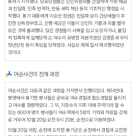
동하기 시작했다. 남로당원들은 인민위원회를 건설하여 식량 배급
과 친일파, 민족 반역자, 반동 세력 처단 등의 기초적인 행정을 시
작했다. 봉기 대중에게 이승만 정권은 친일파·모리 간상배들이 추
진한 단독정부였고, 은행 예금은 이들이 인민의 기름과 피를 빨아
모은 것에 불과했다. 많은 경찰들이 사복을 입고 도망치거나, 붙잡
혀 참혹하게 살해당하고, 여수의 유명한 자본가였던 김영준과 우익
청년단장 등이 죽임을 당하였다. 사실상 체제 질서 파괴행위였던
것이다.
여순사건의 전개 과정
여순사건은 다음과 같은 과정을 거치면서 진행되었다. 제14연대
병영에서 봉기한 병사들은 곧바로 여수경찰과 철도경찰을 물리치
고 여수를 점령하였다. 그 뒤, 지창수의 지휘 아래 주력이라 할 수
있는 600여 명의 병사들이 여수역에서 5량의 기차와 차량을 강제
로 거두어 10월 20일 오전 9시 20분, 순천으로 이동하였다.
10월 20일 아침, 순천에 도착한 봉기군은 순천에서 경찰과 교전한