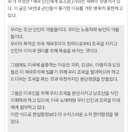
회’가 작성한 ｢애국 인민에게 호소함｣이라는 제목의 성명서가 있
다. 이 글은 14연대 군인들이 봉기한 이유를 가장 명확히 표현하고
있다.
우리는 조선 인민의 아들들이다. 우리는 노동자와 농민의 아들
들이다.
우리의 목적은 외국 제국주의의 침략으로부터 조국을 지키고
인민의 이익과 권리를 위해 목숨을 바치는 것이다.
그럼에도 미국에 굴종하는 이승만 괴뢰, 김성수, 이범석과 도당
들은 미 제국주의에 빌붙기 위해 우리 조국을 팔아먹으려 하고
드디어는 조국을 파는 것과 마찬가지인 분단정권을 만들었다.
그들은 미국인을 위해 우리 조국을 분단시키고 남조선을 식민
지화하려 하고 있으며, 미국 노예처럼 우리 인민과 조국을 미국
에게 팔아먹고 있다.
이런 식으로 한일협정보다 더 수치스러운 소위 한미협정을 맺
었다.