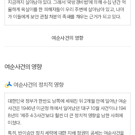
지금까지 살아남아 있다. 그래서 ‘국방경비법’에 의해 수십 년간 억
울하게 옥살이를 한 피해자들이 우리 주변에 살아남아 있고, 나아
가 이들에게 보안 관찰 처분의 족쇄를 채우는 근거가 되고 있다.
여순사건의 영향
여순사건의 영향
여순사건의 정치적 영향
대한민국 정부가 한반도 남쪽에 세워진 뒤 2개월 만에 일어난 여순
사건은 1946년 미군정 하에서 일어났던 ‘대구 10월 사건’이나 194
8년의 ‘제주 4·3사건’보다 훨씬 더 큰 정치적 영향을 남한 사회에
미쳤다.
특히, 반이승만 정치 세력에 대한 지배 정권의 공세는 여순사건을