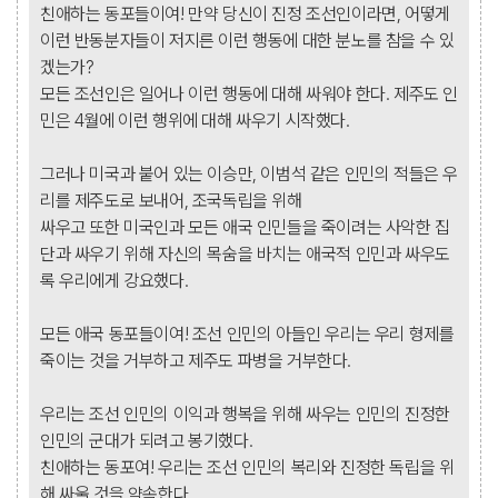
친애하는 동포들이여! 만약 당신이 진정 조선인이라면, 어떻게
이런 반동분자들이 저지른 이런 행동에 대한 분노를 참을 수 있
겠는가?
모든 조선인은 일어나 이런 행동에 대해 싸워야 한다. 제주도 인
민은 4월에 이런 행위에 대해 싸우기 시작했다.
그러나 미국과 붙어 있는 이승만, 이범석 같은 인민의 적들은 우
리를 제주도로 보내어, 조국독립을 위해
싸우고 또한 미국인과 모든 애국 인민들을 죽이려는 사악한 집
단과 싸우기 위해 자신의 목숨을 바치는 애국적 인민과 싸우도
록 우리에게 강요했다.
모든 애국 동포들이여! 조선 인민의 아들인 우리는 우리 형제를
죽이는 것을 거부하고 제주도 파병을 거부한다.
우리는 조선 인민의 이익과 행복을 위해 싸우는 인민의 진정한
인민의 군대가 되려고 봉기했다.
친애하는 동포여! 우리는 조선 인민의 복리와 진정한 독립을 위
해 싸울 것을 약속한다.