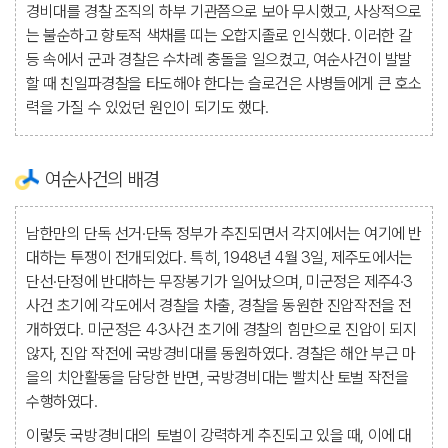
경비대를 경찰 조직의 하부 기관쯤으로 보아 무시했고, 사상적으로
는 불순하고 향토적 색채를 띠는 오합지졸로 인식했다. 이러한 갈
등 속에서 군과 경찰은 수차례 충돌을 일으켰고, 여순사건이 발발
할 때 친일파경찰을 타도해야 한다는 슬로건은 사병들에게 큰 호소
력을 가질 수 있었던 원인이 되기도 했다.
여순사건의 배경
남한만의 단독 선거·단독 정부가 추진되면서 각지에서는 여기에 반
대하는 투쟁이 전개되었다. 특히, 1948년 4월 3일, 제주도에서는
단선·단정에 반대하는 무장봉기가 일어났으며, 미군정은 제주4·3
사건 초기에 각도에서 경찰을 차출, 경찰을 동원한 진압작전을 전
개하였다. 미군정은 4·3사건 초기에 경찰의 힘만으로 진압이 되지
않자, 진압 작전에 국방경비대를 동원하였다. 경찰은 해안 부근 마
을의 치안활동을 담당한 반면, 국방경비대는 빨치산 토벌 작전을
수행하였다.
이렇듯 국방경비대의 토벌이 강력하게 추진되고 있을 때, 이에 대