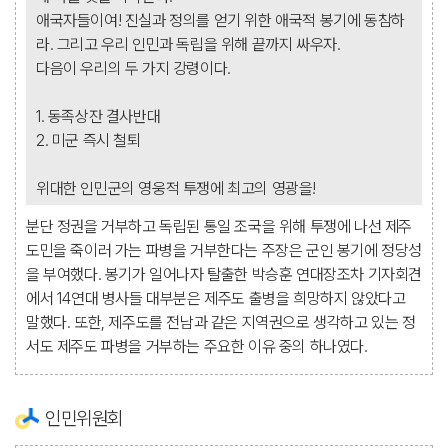
애국자들이여! 진실과 정의를 얻기 위한 애국적 봉기에 동참하
라. 그리고 우리 인민과 독립을 위해 끝까지 싸우자.
다음이 우리의 두 가지 강령이다.
1. 동족상잔 결사반대
2. 미군 즉시 철퇴
위대한 인민군의 영웅적 투쟁에 최고의 영광을!
분단 정권을 거부하고 독립된 통일 조국을 위해 투쟁에 나선 제주
도민을 죽이러 가는 파병을 거부한다는 주장은 군인 봉기에 정당성
을 부여했다. 봉기가 일어나자 탈출한 박승훈 연대장조차 기자회견
에서 14연대 병사들 대부분은 제주도 출병을 희망하지 않았다고
말했다. 또한, 제주도를 전남과 같은 지역권으로 생각하고 있는 정
서도 제주도 파병을 거부하는 주요한 이유 중의 하나였다.
인민위원회