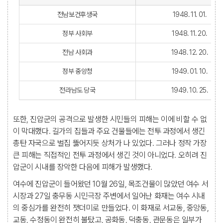
전남보건후생국
1948. 11. 01.
정부 사회부
1948. 11. 20.
전남 사회과
1948. 12. 20.
정부 중앙청
1949. 01. 10.
전라남도 당국
1949. 10. 25.
또한, 진압군의 공격으로 발생한 시민들의 피해는 이에 비할 수 없
이 막대했다. 길가의 집들과 주요 건물들에는 전투 과정에서 생긴
총탄 자국으로 벌집 뚫어지듯 상처가 나 있었다. 그러나 정작 가장
큰 피해는 직접적인 전투 과정에서 생긴 것이 아니었다. 오히려 진
압군이 시내를 장악한 다음에 피해가 발생했다.
여수에 진압군이 들어왔던 10월 26일, 목조건물이 많았던 여수 서
시장과 27일 충무동 시민극장 주변에서 일어난 화재는 여수 시내
의 중심가를 완전히 잿더미로 만들었다. 이 화재로 서교동, 중앙동,
교동, 수정동이 완전히 불탔고, 공화동, 덕충동, 관문동은 일부가