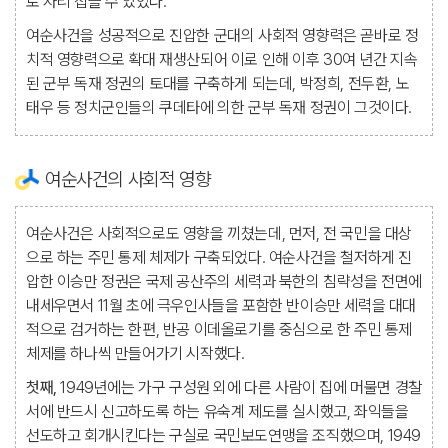
로 자리 잡을 수 있었다.
여순사건을 성공적으로 진압한 군대의 사회적 영향력은 곧바로 정
치적 영향력으로 확대 재생산되어 이로 인해 이후 30여 년간 지속
된 군부 독재 정권의 토대를 구축하게 되는데, 박정희, 전두환, 노
태우 등 정치군인들의 쿠데타에 의한 군부 독재 정권이 그것이다.
여순사건의 사회적 영향
여순사건은 사회적으로도 영향을 끼쳤는데, 먼저, 전 국민을 대상
으로 하는 주민 통제 체제가 구축되었다. 여순사건을 철저하게 진
압한 이승만 정권은 국제 공산주의 세력과 북한의 침략성을 전면에
내세우면서 11월 초에 극우인사들을 포함한 반이승만 세력을 대대
적으로 검거하는 한편, 반공 이데올로기를 중심으로 한 주민 통제
체제를 하나씩 만들어가기 시작했다.
첫째,
1949년에는 가구 구성원 외에 다른 사람이 집에 머물면 경찰
서에 반드시 신고하도록 하는 유숙계 제도를 실시했고, 좌익들을
선도하고 회개시킨다는 구실로 국민보도연맹을 조직했으며, 1949