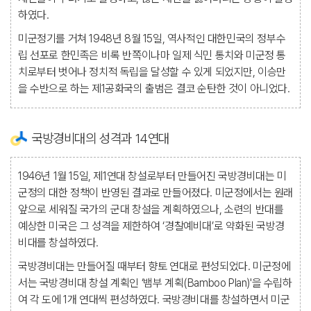
하였다.
미군정기를 거쳐 1948년 8월 15일, 역사적인 대한민국의 정부수
립 선포로 한민족은 비록 반쪽이나마 일제 식민 통치와 미군정 통
치로부터 벗어나 정치적 독립을 달성할 수 있게 되었지만, 이승만
을 수반으로 하는 제1공화국의 출범은 결코 순탄한 것이 아니었다.
국방경비대의 성격과 14연대
1946년 1월 15일, 제1연대 창설로부터 만들어진 국방경비대는 미
군정의 대한 정책이 반영된 결과로 만들어졌다. 미군정에서는 원래
앞으로 세워질 국가의 군대 창설을 계획하였으나, 소련의 반대를
예상한 미국은 그 성격을 제한하여 ‘경찰예비대’로 약화된 국방경
비대를 창설하였다.
국방경비대는 만들어질 때부터 향토 연대로 편성되었다. 미군정에
서는 국방경비대 창설 계획인 ‘뱀부 계획(Bamboo Plan)'을 수립하
여 각 도에 1개 연대씩 편성하였다. 국방경비대를 창설하면서 미군