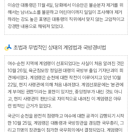
이승만 대통령은 11월 4일, 담화에서 이승만은 불순분자 제거를 위
해서는 남녀노소를 불문하고 어린아이까지 일일이 조사해야 제거
하라는 강도 높은 표명은 대통령의 직위에서 맞지 않는 고압적이고
강경한 내용으로 채워져 있었다.
초법과 무법적인 상태의 계엄법과 국방경비법
여수·순천 지역에 계엄령이 선포되었다는 사실이 처음 알려진 것은
10월 26일, 육군참모장 정일권 대령의 국방부 출입 기자단과의 회
견에서였다. 계엄령은 순천에 대한 작전이 이루어지고 있던 10월
22일, 현지 사령관에 의해 처음 내려졌다. 계엄선포문에는 ‘본관에
게 부여된 권한’이라는 표현이 있지만, 중앙정부가 내린 것도 아니
고, 현지 사령관의 판단으로 자의적으로 내려진 이 계엄령은 아무
런 법적인 근거가 없었다.
국군이 순천을 완전히 점령하고 여수에 대한 공격이 감행되기 시작
한 10월 25일, 계엄령은 대통령과 국방장관을 겸임한 국무총리, 그
리고 11명의 장관들이 참가한 국무회의에서 결정되었다. 계엄령이