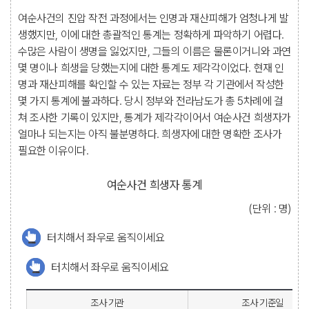
여순사건의 진압 작전 과정에서는 인명과 재산피해가 엄청나게 발
생했지만, 이에 대한 총괄적인 통계는 정확하게 파악하기 어렵다.
수많은 사람이 생명을 잃었지만, 그들의 이름은 물론이거니와 과연
몇 명이나 희생을 당했는지에 대한 통계도 제각각이었다. 현재 인
명과 재산피해를 확인할 수 있는 자료는 정부 각 기관에서 작성한
몇 가지 통계에 불과하다. 당시 정부와 전라남도가 총 5차례에 걸
쳐 조사한 기록이 있지만, 통계가 제각각이어서 여순사건 희생자가
얼마나 되는지는 아직 불분명하다. 희생자에 대한 명확한 조사가
필요한 이유이다.
여순사건 희생자 통계
(단위 : 명)
터치해서 좌우로 움직이세요
터치해서 좌우로 움직이세요
조사 기관
조사 기준일