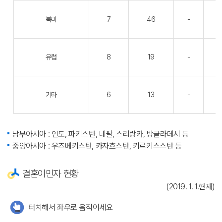
북미
7
46
-
유럽
8
19
-
기타
6
13
-
남부아시아 : 인도, 파키스탄, 네팔, 스리랑카, 방글라데시 등
중앙아시아 : 우즈베키스탄, 카자흐스탄, 키르키스스탄 등
결혼이민자 현황
(2019. 1. 1.현재)
터치해서 좌우로 움직이세요