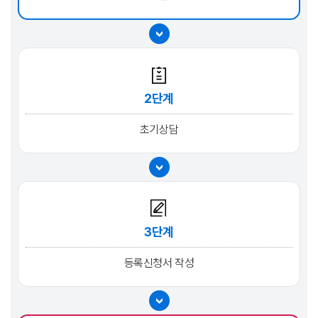
2단계
초기상담
3단계
등록신청서 작성