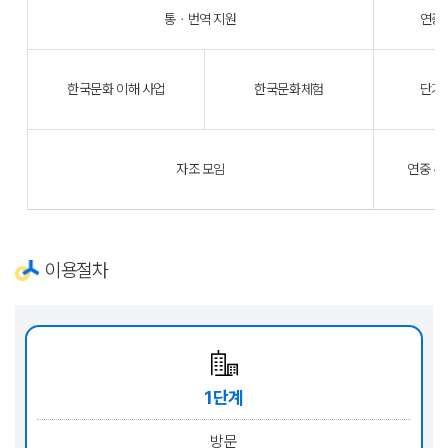
통ㆍ번역 지원
연중
한국문화 이해 사업
한국문화체험
단기
자조 모임
연중 수
이용절차
1단계
방문