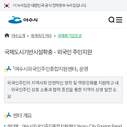
이 누리집은 대한민국 공식 전자정부 누리집입니다.
여수소개
>
세계속의 여수
>
국제화기반조성
국제도시기반시설확충 - 외국인 주민지원
「여수시외국인주민종합지원센터」 운영
외국인주민의 지역사회 안정적인 정착 및 역량강화를 지원하고 내
ㆍ외국인주민 상호 소통과 협력 증진을 통한 지역의 상생 발전 도
모
센터 개요
센터명 : 여수시외국인주민종합지원센터 Yeosu City Foreign Resid