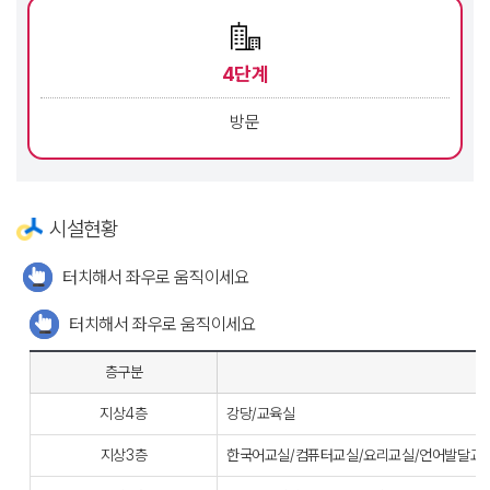
4단계
방문
시설현황
터치해서 좌우로 움직이세요
터치해서 좌우로 움직이세요
층구분
지상4층
강당/교육실
지상3층
한국어교실/컴퓨터교실/요리교실/언어발달교