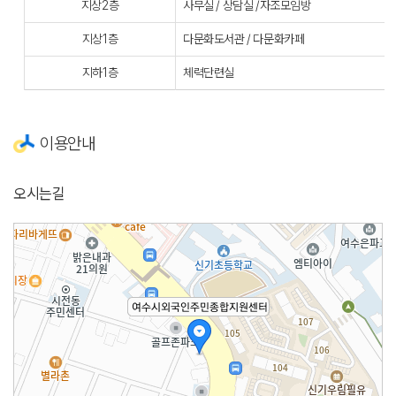
지상2층
사무실 / 상담실 /자조모임방
지상1층
다문화도서관 / 다문화카페
지하1층
체력단련실
이용안내
오시는길