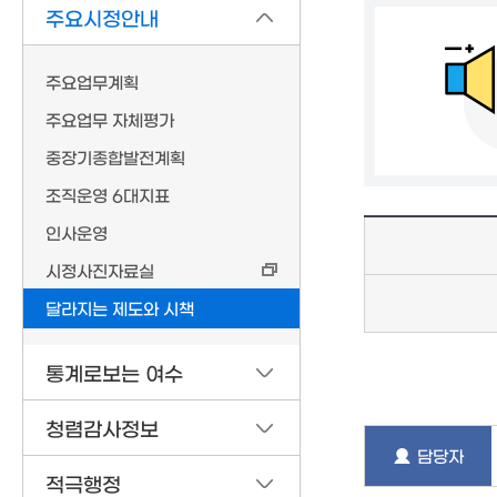
주요시정안내
주요업무계획
주요업무 자체평가
중장기종합발전계획
조직운영 6대지표
인사운영
시정사진자료실
달라지는 제도와 시책
통계로보는 여수
청렴감사정보
담당자
적극행정