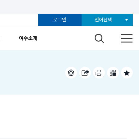
로그인
언어선택
개
여수소개