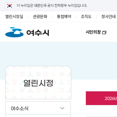
이 누리집은 대한민국 공식 전자정부 누리집입니다.
열린시장실
관광문화
통합예약
조직도
청사안내
시민의창
열린시정
2026
여수소식