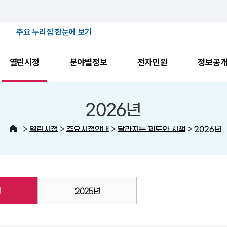
주요 누리집 한눈에 보기
열린시정
분야별정보
전자민원
정보공
2026년
>
>
>
>
열린시정
주요시정안내
달라지는 제도와 시책
2026년
년
2025년