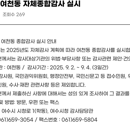
 여천동 자체종합감사 실시
조회수
269
도 여천동 종합감사 실시 안내
는 2025년도 자체감사 계획에 따라 여천동 종합감사를 실시합
분께서는 감사대상기관의 위법·부당사항 또는 감사관련 제안·건
 여천동 / 감사기간 : 2025. 9. 2. ~ 9. 4. (3일간)
 감사원, 국민권익위원회, 행정안전부, 국민신문고 등 접수민원, 
민원, 수사·재판 관련사항 등은 제외합니다.
분께서 제출하신 사항에 대해서는 성의 있게 조사하여 그 결과를
및 방법: 방문, 우편 또는 팩스
 여수시 시청로 1(학동), 여수시청 감사담당관
061)659-3054 / 팩스번호 : 061)659-5804