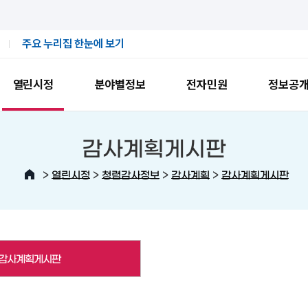
주요 누리집 한눈에 보기
열린시정
분야별정보
전자민원
정보공
감사계획게시판
>
>
>
>
열린시정
청렴감사정보
감사계획
감사계획게시판
감사계획게시판