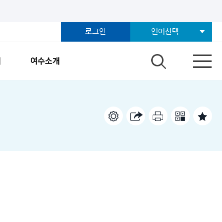
로그인
언어선택
개
여수소개