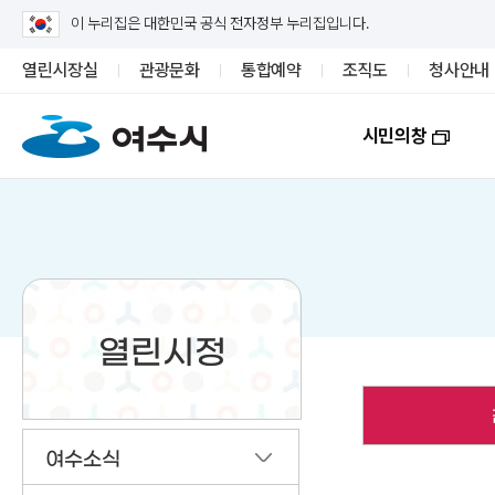
이 누리집은 대한민국 공식 전자정부 누리집입니다.
열린시장실
관광문화
통합예약
조직도
청사안내
시민의창
열린시정
여수소식