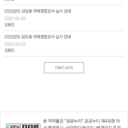
2022년도 삼일동 자체종합감사 실시 안내
2022-05-26
김동진
2022년도 묘도동 자체종합감사 실시 안내
2022-04-22
김동진
더보기
(4/8)
본 저작물은 "공공누리"
공공누리 제4유형 마
크:출처표시+상업적이용금지+변경금지
조건