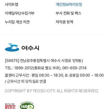
사이트맵
개인정보처리방침
이메일무단수집거부
부서 전화 및 팩스
누리집 개선 의견
저작권 정책
[59675] 전남광주통합특별시 여수시 시청로 1(학동)
TEL : 1899-2012(통화료 별도 부과), 061-659-2114
콜센터 근무시간 : 평일 08:30 ~ 18:30, 토·공휴일 09:00 ~ 18:00
/ 근무시간 외 당직실로 연결
COPYRIGHT BY YEOSU-CITY. ALL RIGHTS RESERVED.