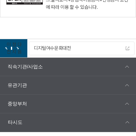
에 따라 이용 할 수 있습니다.
이
정
다
디지털여수문화대전
전
지
음
직속기관/사업소
유관기관
중앙부처
타시도