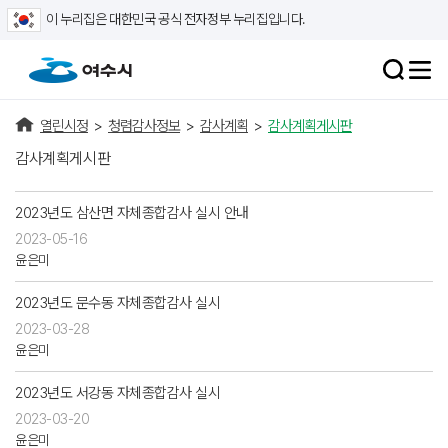
이 누리집은 대한민국 공식 전자정부 누리집입니다.
열린시정
>
청렴감사정보
>
감사계획
>
감사계획게시판
감사계획게시판
2023년도 삼산면 자체종합감사 실시 안내
2023-05-16
윤은미
2023년도 문수동 자체종합감사 실시
2023-03-28
윤은미
2023년도 서강동 자체종합감사 실시
2023-03-20
윤은미