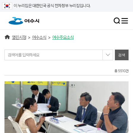
이 누리집은 대한민국 공식 전자정부 누리집입니다.
열린시정
>
여수소식
>
여수주요소식
검색어를 입력하세요
총 5510건