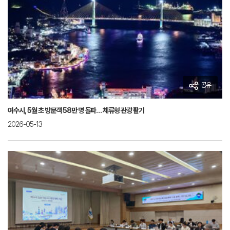
공유
여수시, 5월 초 방문객 58만 명 돌파… 체류형 관광 활기
2026-05-13