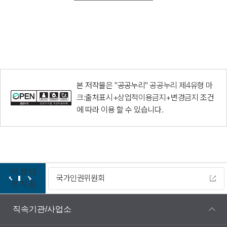
본 저작물은 "공공누리"
공공누리 제4유형 마
크:출처표시+상업적이용금지+변경금지
조건
에 따라 이용 할 수 있습니다.
이
정
다
다누리
전
지
음
직속기관/사업소