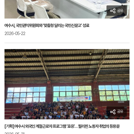
공유
여수시, 국민권익위원회와 ‘맞춤형 달리는 국민신문고’ 성료
2026-05-22
공유
[기획] 여수시 외국인 계절근로자 프로그램 ‘호응’… 필리핀 노동자 취업의 등용문