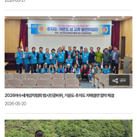
2026-05-21
공유
2026여수세계섬박람회 범시민준비위, 거문도·추자도 자매결연 협약 체결
2026-05-20