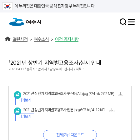
이 누리집은 대한민국 공식 전자정부 누리집입니다.
열린시정
>
여수소식
>
이전 공지사항
「2021년 상반기 지역별고용조사」실시 안내
2021.04.13 / 등록자 : 관리자 / 담당부서 : 관리자 / 직책 :
2021년 상반기 지역별고용조사 포스터(A4).jpg
(774 hit/ 2.92 MB)
미리보기
2021년 상반기 지역별고용조사 웹툰.jpg
(697 hit/ 411.2 KB)
미리보기
전체(Zip)다운로드