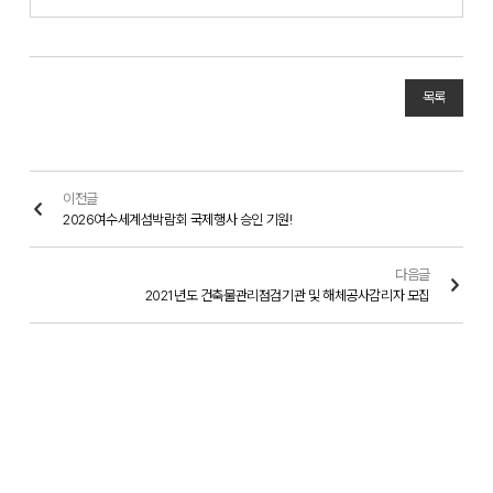
목록
이전글
2026여수세계섬박람회 국제행사 승인 기원!
다음글
2021년도 건축물관리점검기관 및 해체공사감리자 모집