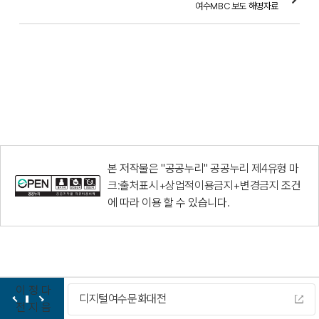
여수MBC 보도 해명자료
본 저작물은 "공공누리"
공공누리 제4유형 마
크:출처표시+상업적이용금지+변경금지
조건
에 따라 이용 할 수 있습니다.
이
정
다
디지털여수문화대전
전
지
음