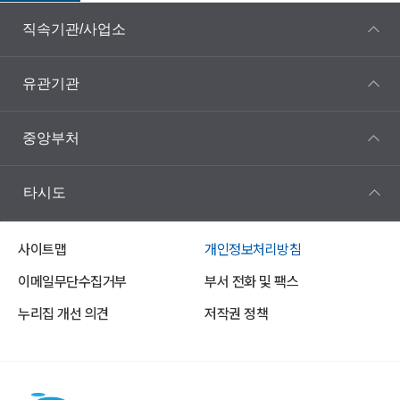
직속기관/사업소
유관기관
중앙부처
타시도
사이트맵
개인정보처리방침
이메일무단수집거부
부서 전화 및 팩스
누리집 개선 의견
저작권 정책