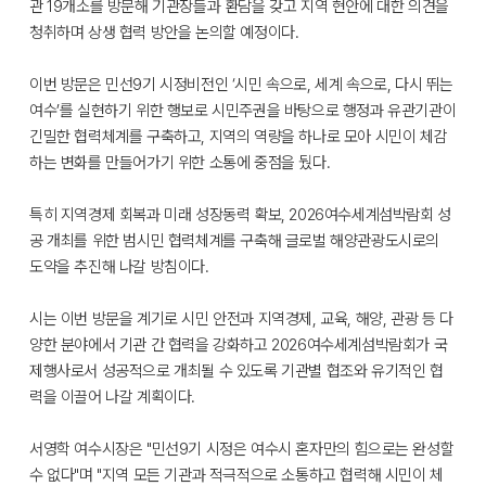
관 19개소를 방문해 기관장들과 환담을 갖고 지역 현안에 대한 의견을
청취하며 상생 협력 방안을 논의할 예정이다.
이번 방문은 민선9기 시정비전인 ‘시민 속으로, 세계 속으로, 다시 뛰는
여수’를 실현하기 위한 행보로 시민주권을 바탕으로 행정과 유관기관이
긴밀한 협력체계를 구축하고, 지역의 역량을 하나로 모아 시민이 체감
하는 변화를 만들어가기 위한 소통에 중점을 뒀다.
특히 지역경제 회복과 미래 성장동력 확보, 2026여수세계섬박람회 성
공 개최를 위한 범시민 협력체계를 구축해 글로벌 해양관광도시로의
도약을 추진해 나갈 방침이다.
시는 이번 방문을 계기로 시민 안전과 지역경제, 교육, 해양, 관광 등 다
양한 분야에서 기관 간 협력을 강화하고 2026여수세계섬박람회가 국
제행사로서 성공적으로 개최될 수 있도록 기관별 협조와 유기적인 협
력을 이끌어 나갈 계획이다.
서영학 여수시장은 "민선9기 시정은 여수시 혼자만의 힘으로는 완성할
수 없다"며 "지역 모든 기관과 적극적으로 소통하고 협력해 시민이 체