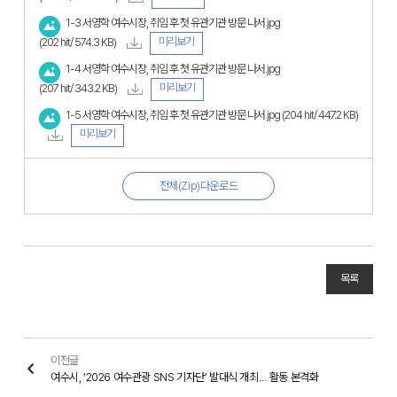
1-3 서영학 여수시장, 취임 후 첫 유관기관 방문 나서.jpg
미리보기
(202 hit/ 574.3 KB)
1-4 서영학 여수시장, 취임 후 첫 유관기관 방문 나서.jpg
미리보기
(207 hit/ 343.2 KB)
1-5 서영학 여수시장, 취임 후 첫 유관기관 방문 나서.jpg
(204 hit/ 447.2 KB)
미리보기
전체(Zip)다운로드
목록
이전글
여수시, ‘2026 여수관광 SNS 기자단’ 발대식 개최… 활동 본격화