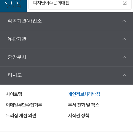
디지털여수문화대전
전
지
음
직속기관/사업소
유관기관
중앙부처
타시도
사이트맵
개인정보처리방침
이메일무단수집거부
부서 전화 및 팩스
누리집 개선 의견
저작권 정책