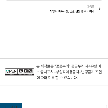
다음글
서영학 여수시장, 연일 현장 행보 이어가
본 저작물은 "공공누리"
공공누리 제4유형 마
크:출처표시+상업적이용금지+변경금지
조건
에 따라 이용 할 수 있습니다.
이
정
다