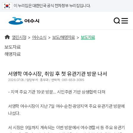
이 누리집은 대한민국 공식 전자정부 누리집입니다.
열린시정
>
여수소식
>
보도/해명자료
>
보도자료
보도자료
해명자료
서영학 여수시장, 취임 후 첫 유관기관 방문 나서
2026.07.08 / 담당부서 : 총무과 / 연락처 : 061-659-3095
- 지역 주요 기관 19곳 방문… 시민주권 기반 상생협력 다져
서영학 여수시장이 지난 7일 여수·순천·광양지역 주요 유관기관 방문에
나섰다.
서 시장은 9일까지 계속되는 이번 방문에서 여수경찰서 등 주요 유관기