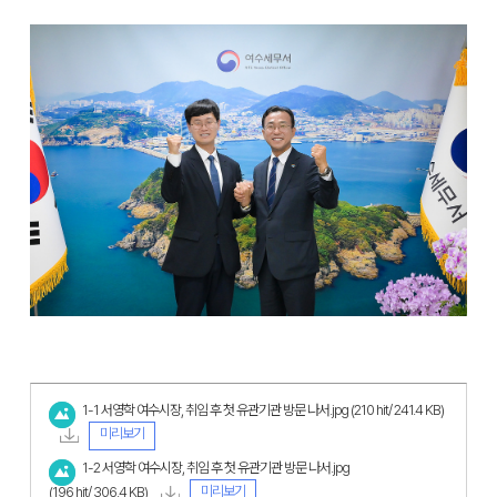
1-1 서영학 여수시장, 취임 후 첫 유관기관 방문 나서.jpg
(210 hit/ 241.4 KB)
미리보기
1-2 서영학 여수시장, 취임 후 첫 유관기관 방문 나서.jpg
미리보기
(196 hit/ 306.4 KB)