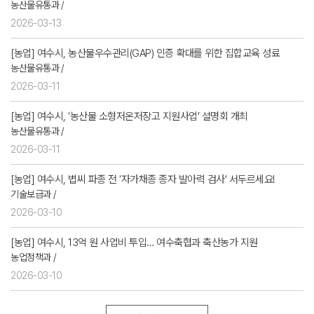
농산물유통과 /
2026-03-13
[농업] 여수시, 농산물우수관리(GAP) 인증 확대를 위한 집합교육 성료
농산물유통과 /
2026-03-11
[농업] 여수시, ‘농산물 소형저온저장고 지원사업’ 설명회 개최
농산물유통과 /
2026-03-11
[농업] 여수시, 볍씨 파종 전 ‘자가채종 종자 발아력 검사’ 서두르세요!
기술보급과 /
2026-03-10
[농업] 여수시, 13억 원 사업비 투입… 여수축협과 축산농가 지원
농업정책과 /
2026-03-10