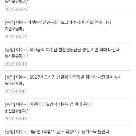
농산물유통과 /
2026-03-23
[농업] 여수시버섯농업인연구회, ‘표고버섯 재배 기술’ 전수 나서
기술보급과 /
2026-03-23
[농업] 여수시, 학교급식 여수산 친환경농산물 생산 기반 확대 나선다
농산물유통과 /
2026-03-19
[농업] 여수시, 2026년 도시민 친환경 가족텃밭 참가자 사전교육 실시
농촌진흥과 /
2026-03-17
[농업] 여수시, 어린이 과일간식 지원사업 확대 운영
농산물유통과 /
2026-03-13
[농업] 여수시, ‘1읍·면 1특품’ 브랜드 육성으로 농가소득 높인다