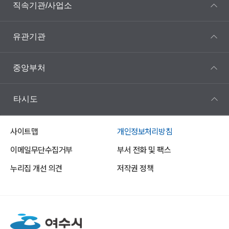
직속기관/사업소
유관기관
중앙부처
타시도
사이트맵
개인정보처리방침
이메일무단수집거부
부서 전화 및 팩스
누리집 개선 의견
저작권 정책