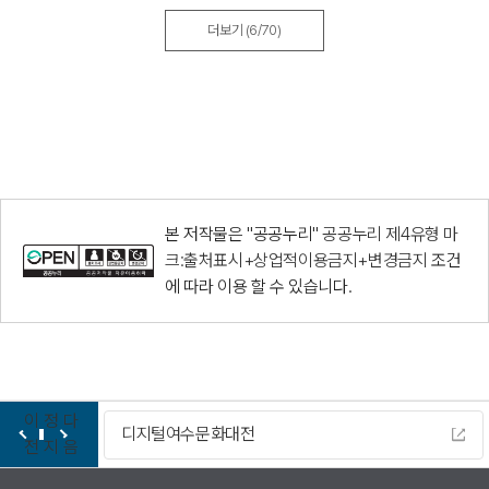
더보기
(6/70)
본 저작물은 "공공누리"
공공누리 제4유형 마
크:출처표시+상업적이용금지+변경금지
조건
에 따라 이용 할 수 있습니다.
이
정
다
디지털여수문화대전
전
지
음