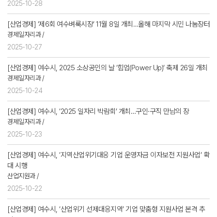
2025-10-28
[산업경제] ‘제6회 여수벼룩시장’ 11월 8일 개최…올해 마지막 시민 나눔장터
경제일자리과 /
2025-10-27
[산업경제] 여수시, 2025 소상공인의 날 ‘힘업(Power Up)’ 축제 26일 개최
경제일자리과 /
2025-10-24
[산업경제] 여수시, ‘2025 일자리 박람회’ 개최…구인·구직 만남의 장
경제일자리과 /
2025-10-23
[산업경제] 여수시, ‘지역산업위기대응 기업 운영자금 이자보전 지원사업’ 확
대 시행
산업지원과 /
2025-10-22
[산업경제] 여수시, ‘산업위기 선제대응지역’ 기업 맞춤형 지원사업 본격 추