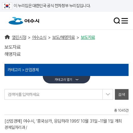
이 누리집은 대한민국 공식 전자정부 누리집입니다.
열린시정
>
여수소식
>
보도/해명자료
>
보도자료
보도자료
해명자료
카테고리 >
산업경제
카테고리 열기
검색어를 입력하세요
총 1045건
[산업경제] 여수시, ‘흥국상가, 응답하라 1995’ 10월 31일~11월 1일 개최
경제일자리과 /