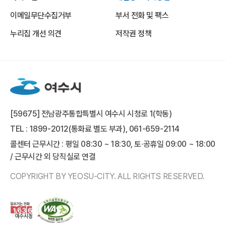
이메일무단수집거부
부서 전화 및 팩스
누리집 개선 의견
저작권 정책
[59675] 전남광주통합특별시 여수시 시청로 1(학동)
TEL : 1899-2012(통화료 별도 부과), 061-659-2114
콜센터 근무시간 : 평일 08:30 ~ 18:30, 토·공휴일 09:00 ~ 18:00
/ 근무시간 외 당직실로 연결
COPYRIGHT BY YEOSU-CITY. ALL RIGHTS RESERVED.