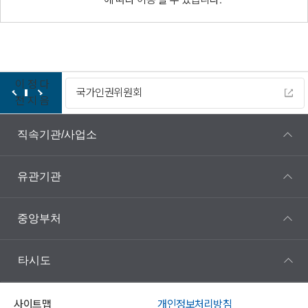
이
정
다
국가인권위원회
전
지
음
직속기관/사업소
유관기관
중앙부처
타시도
사이트맵
개인정보처리방침