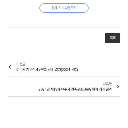
전체(Zip)다운로드
목록
이전글
여수시 기부심사위원회 심의 결과(2024-4호)
다음글
2024년 제13회 여수시 건축구조전문위원회 개최 결과