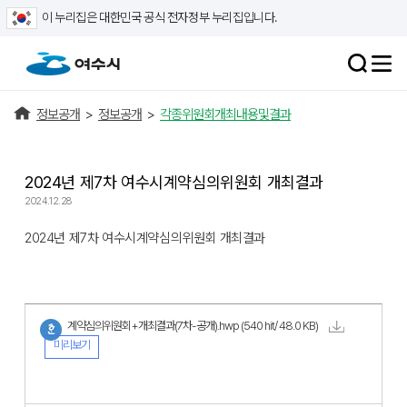
이 누리집은 대한민국 공식 전자정부 누리집입니다.
정보공개
>
정보공개
>
각종위원회개최내용및결과
2024년 제7차 여수시계약심의위원회 개최결과
2024.12.28
2024년 제7차 여수시계약심의위원회 개최결과
계약심의위원회+개최결과(7차-공개).hwp
(540 hit/ 48.0 KB)
미리보기