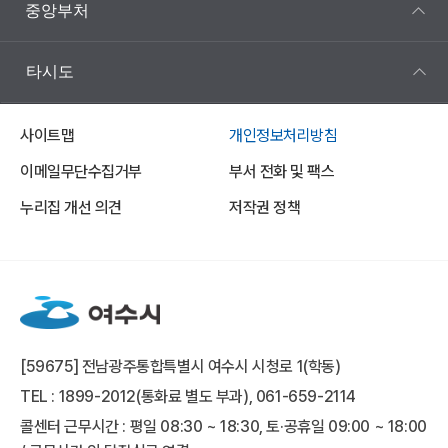
중앙부처
타시도
사이트맵
개인정보처리방침
이메일무단수집거부
부서 전화 및 팩스
누리집 개선 의견
저작권 정책
[59675] 전남광주통합특별시 여수시 시청로 1(학동)
TEL : 1899-2012(통화료 별도 부과), 061-659-2114
콜센터 근무시간 : 평일 08:30 ~ 18:30, 토·공휴일 09:00 ~ 18:00