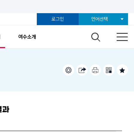
로그인
언어선택
개
여수소개
결과