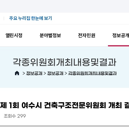
주요 누리집 한눈에 보기
열린시정
분야별정보
전자민원
정보공
각종위원회개최내용및결과
>
>
>
정보공개
정보공개
각종위원회개최내용및결과
 제 1회 여수시 건축구조전문위원회 개최 
조회수
299