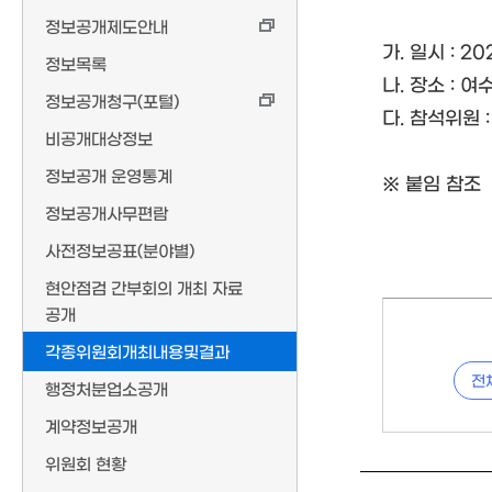
정보공개제도안내
가. 일시 : 202
정보목록
나. 장소 : 
정보공개청구(포털)
다. 참석위원 
비공개대상정보
정보공개 운영통계
※ 붙임 참조
정보공개사무편람
사전정보공표(분야별)
현안점검 간부회의 개최 자료
공개
각종위원회개최내용및결과
전
행정처분업소공개
계약정보공개
위원회 현황