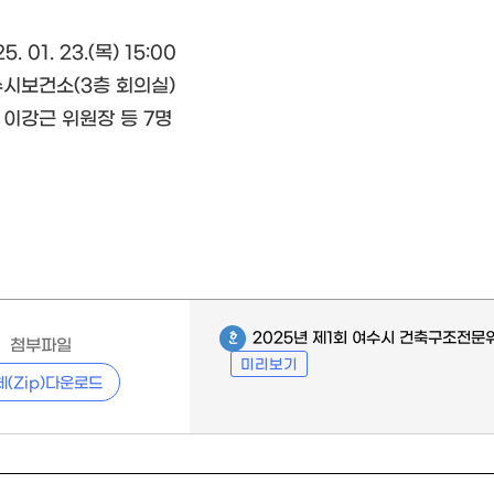
5. 01. 23.(목) 15:00
여수시보건소(3층 회의실)
: 이강근 위원장 등 7명
2025년 제1회 여수시 건축구조전문
첨부파일
미리보기
체(Zip)다운로드