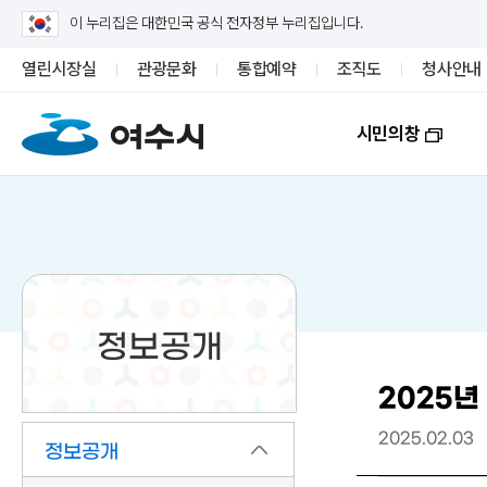
이 누리집은 대한민국 공식 전자정부 누리집입니다.
열린시장실
관광문화
통합예약
조직도
청사안내
시민의창
정보공개
2025년
2025.02.03
정보공개