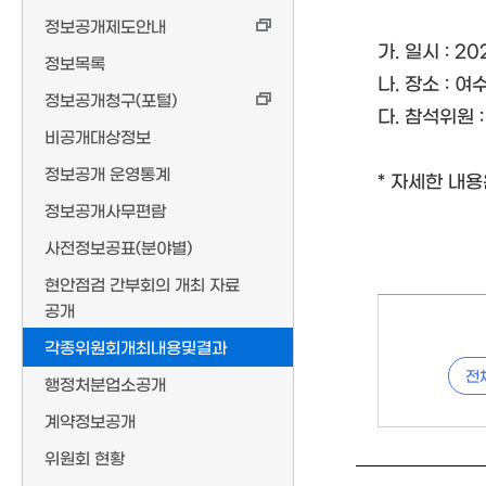
정보공개제도안내
가. 일시 : 202
정보목록
나. 장소 : 
정보공개청구(포털)
다. 참석위원 
비공개대상정보
정보공개 운영통계
* 자세한 내용
정보공개사무편람
사전정보공표(분야별)
현안점검 간부회의 개최 자료
공개
각종위원회개최내용및결과
전
행정처분업소공개
계약정보공개
위원회 현황