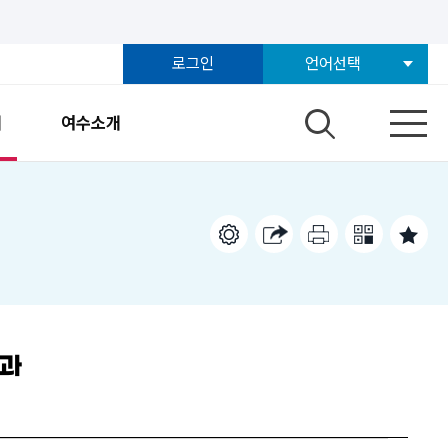
로그인
언어선택
개
여수소개
결과