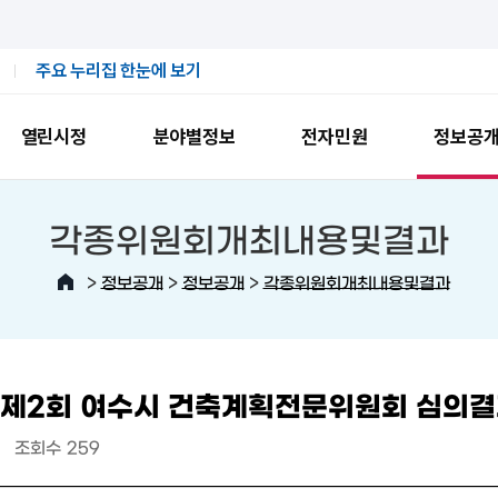
주요 누리집 한눈에 보기
열린시정
분야별정보
전자민원
정보공
각종위원회개최내용및결과
>
>
>
정보공개
정보공개
각종위원회개최내용및결과
년 제2회 여수시 건축계획전문위원회 심의
조회수
259