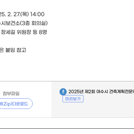
5. 2. 27.(목) 14:00
여수시보건소(3층 회의실)
: 장세길 위원장 등 8명
은 붙임 참고
2025년 제2회 여수시 건축계획전문
첨부파일
미리보기
체(Zip)다운로드