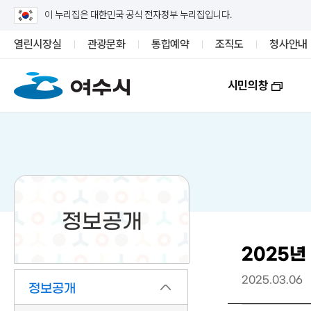
이 누리집은 대한민국 공식 전자정부 누리집입니다.
열린시장실
관광문화
통합예약
조직도
청사안내
시민의창
정보공개
2025
2025.03.06
정보공개